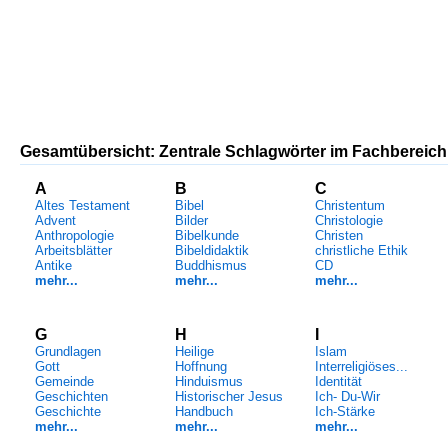
Gesamtübersicht: Zentrale Schlagwörter im Fachbereich
A
B
C
Altes Testament
Bibel
Christentum
Advent
Bilder
Christologie
Anthropologie
Bibelkunde
Christen
Arbeitsblätter
Bibeldidaktik
christliche Ethik
Antike
Buddhismus
CD
mehr...
mehr...
mehr...
G
H
I
Grundlagen
Heilige
Islam
Gott
Hoffnung
Interreligiöses...
Gemeinde
Hinduismus
Identität
Geschichten
Historischer Jesus
Ich- Du-Wir
Geschichte
Handbuch
Ich-Stärke
mehr...
mehr...
mehr...