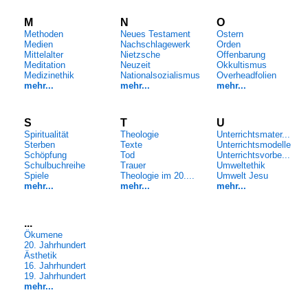
M
N
O
Methoden
Neues Testament
Ostern
Medien
Nachschlagewerk
Orden
Mittelalter
Nietzsche
Offenbarung
Meditation
Neuzeit
Okkultismus
Medizinethik
Nationalsozialismus
Overheadfolien
mehr...
mehr...
mehr...
S
T
U
Spiritualität
Theologie
Unterrichtsmater...
Sterben
Texte
Unterrichtsmodelle
Schöpfung
Tod
Unterrichtsvorbe...
Schulbuchreihe
Trauer
Umweltethik
Spiele
Theologie im 20....
Umwelt Jesu
mehr...
mehr...
mehr...
...
Ökumene
20. Jahrhundert
Ästhetik
16. Jahrhundert
19. Jahrhundert
mehr...