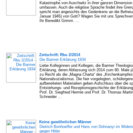
Katastrophe von Auschwitz in ihrer ganzen Dimension
umfassen. Auch die religiöse Sprache findet ihre Gre
spricht man angesichts des Gedenkens an die Befreiu
Januar 1945) von Gott? Wagen Sie mit uns Sprechver
Ihr Benedikt Grimm. ...
Zeitschrift: Rbu 2/2014
Die Barmer Erklärung 1934
Liebe Kolleginnen und Kollegen, die Barmer Theologis
Erklärung, deren Abfassung sich 2014 zum 80. Male jäh
zu Recht als die „Magna Charta“ des „Kirchenkampfes
Nationalsozialismus. Die hier vorgelegten, schülergere
aufbereiteten Materialien geben Aufschluss über die 
Entstehungs- und Rezeptionsgeschichte der Erklärung.
Prof. Dr. Siegfried Hermle und Prof. Dr. Thomas Marti
Schneider ...
Keine gewöhnlichen Männer
Dietrich Bonhoeffer und Hans von Dohnanyi im Wider
gegen Hitler