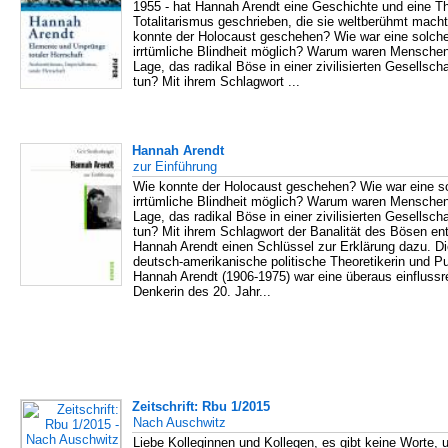
1955 - hat Hannah Arendt eine Geschichte und eine T
Totalitarismus geschrieben, die sie weltberühmt mach
konnte der Holocaust geschehen? Wie war eine solch
irrtümliche Blindheit möglich? Warum waren Menschen
Lage, das radikal Böse in einer zivilisierten Gesellscha
tun? Mit ihrem Schlagwort ...
Hannah Arendt
zur Einführung
Wie konnte der Holocaust geschehen? Wie war eine s
irrtümliche Blindheit möglich? Warum waren Menschen
Lage, das radikal Böse in einer zivilisierten Gesellscha
tun? Mit ihrem Schlagwort der Banalität des Bösen en
Hannah Arendt einen Schlüssel zur Erklärung dazu. Di
deutsch-amerikanische politische Theoretikerin und Pub
Hannah Arendt (1906-1975) war eine überaus einflussr
Denkerin des 20. Jahr...
Zeitschrift: Rbu 1/2015
Nach Auschwitz
Liebe Kolleginnen und Kollegen, es gibt keine Worte, 