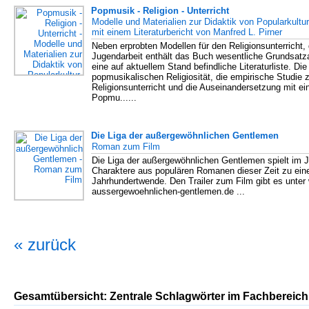
Popmusik - Religion - Unterricht
Modelle und Materialien zur Didaktik von Popularkultur
mit einem Literaturbericht von Manfred L. Pirner
Neben erprobten Modellen für den Religionsunterricht,
Jugendarbeit enthält das Buch wesentliche Grundsatza
eine auf aktuellem Stand befindliche Literaturliste. Di
popmusikalischen Religiosität, die empirische Studi
Religionsunterricht und die Auseinandersetzung mit ein
Popmu......
Die Liga der außergewöhnlichen Gentlemen
Roman zum Film
Die Liga der außergewöhnlichen Gentlemen spielt im
Charaktere aus populären Romanen dieser Zeit zu ei
Jahrhundertwende. Den Trailer zum Film gibt es unter 
aussergewoehnlichen-gentlemen.de ...
« zurück
Gesamtübersicht: Zentrale Schlagwörter im Fachbereich