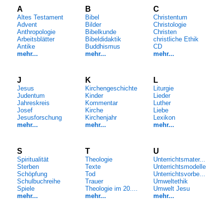
A
B
C
Altes Testament
Bibel
Christentum
Advent
Bilder
Christologie
Anthropologie
Bibelkunde
Christen
Arbeitsblätter
Bibeldidaktik
christliche Ethik
Antike
Buddhismus
CD
mehr...
mehr...
mehr...
J
K
L
Jesus
Kirchengeschichte
Liturgie
Judentum
Kinder
Lieder
Jahreskreis
Kommentar
Luther
Josef
Kirche
Liebe
Jesusforschung
Kirchenjahr
Lexikon
mehr...
mehr...
mehr...
S
T
U
Spiritualität
Theologie
Unterrichtsmater...
Sterben
Texte
Unterrichtsmodelle
Schöpfung
Tod
Unterrichtsvorbe...
Schulbuchreihe
Trauer
Umweltethik
Spiele
Theologie im 20....
Umwelt Jesu
mehr...
mehr...
mehr...