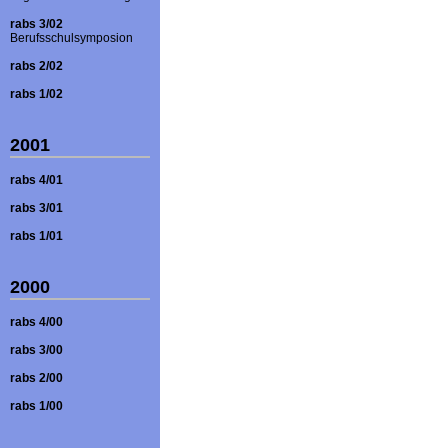
rabs 3/02
Berufsschulsymposion
rabs 2/02
rabs 1/02
2001
rabs 4/01
rabs 3/01
rabs 1/01
2000
rabs 4/00
rabs 3/00
rabs 2/00
rabs 1/00