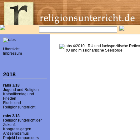
Übersicht
Impressum
2018
rabs 3/18
Jugend und Religion
Katholikentag und
Frieden
Flucht und
Religionsunterricht
rabs 2/18
Religionsunterricht der
Zukunft
Kongress gegen
Antisemitismus
Projekt Lernparcours