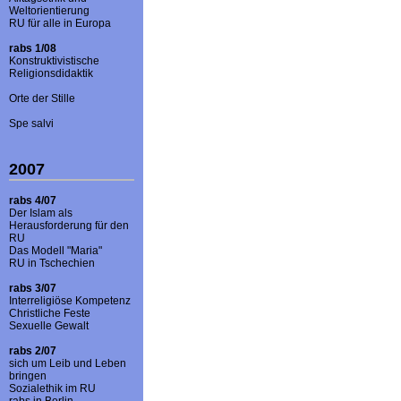
Weltorientierung
RU für alle in Europa
rabs 1/08
Konstruktivistische
Religionsdidaktik
Orte der Stille
Spe salvi
2007
rabs 4/07
Der Islam als
Herausforderung für den
RU
Das Modell "Maria"
RU in Tschechien
rabs 3/07
Interreligiöse Kompetenz
Christliche Feste
Sexuelle Gewalt
rabs 2/07
sich um Leib und Leben
bringen
Sozialethik im RU