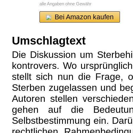
alle Angaben ohne Gewähr
Bei Amazon kaufen
Umschlagtext
Die Diskussion um Sterbehil
kontrovers. Wo ursprünglich
stellt sich nun die Frage,
Sterben zugelassen und begl
Autoren stellen verschiede
gehen auf die Bedeut
Selbstbestimmung ein. Darü
rechtlichen Rahmenbeding