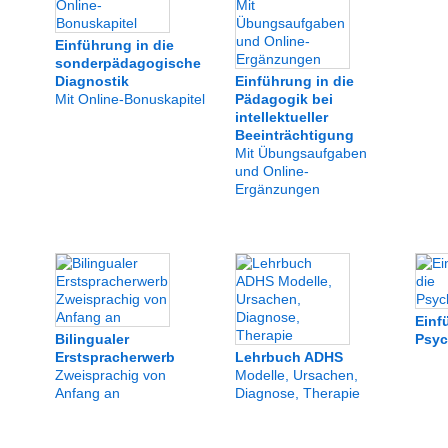
Einführung in die
sonderpädagogische
Diagnostik
Einführung in die
Mit Online-Bonuskapitel
Pädagogik bei
intellektueller
Beeinträchtigung
Mit Übungsaufgaben
und Online-
Ergänzungen
Einf
Bilingualer
Psyc
Erstspracherwerb
Lehrbuch ADHS
Zweisprachig von
Modelle, Ursachen,
Anfang an
Diagnose, Therapie