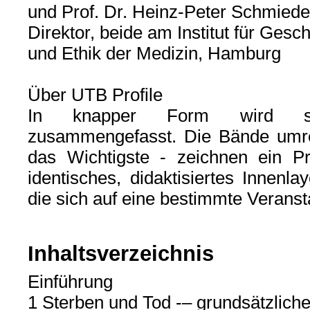
und Prof. Dr. Heinz-Peter Schmied
Direktor, beide am Institut für Gesch
und Ethik der Medizin, Hamburg
Über UTB Profile
In knapper Form wird stud
zusammengefasst. Die Bände umre
das Wichtigste - zeichnen ein P
identisches, didaktisiertes Innenla
die sich auf eine bestimmte Verans
Inhaltsverzeichnis
Einführung
1 Sterben und Tod -– grundsätzliche