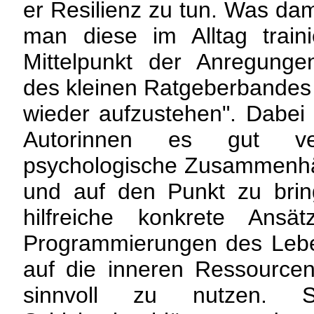
er Resilienz zu tun. Was dam
man diese im Alltag train
Mittelpunkt der Anregung
des kleinen Ratgeberbandes 
wieder aufzustehen". Dabei f
Autorinnen es gut ver
psychologische Zusammenhän
und auf den Punkt zu bring
hilfreiche konkrete Ans
Programmierungen des Lebe
auf die inneren Ressourcen
sinnvoll zu nutzen. 