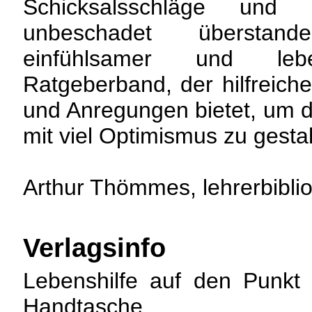
Schicksalsschläge und
unbeschadet übersta
einfühlsamer und lebe
Ratgeberband, der hilfreic
und Anregungen bietet, um d
mit viel Optimismus zu gestal
Arthur Thömmes, lehrerbibli
Verlagsinfo
Lebenshilfe auf den Punkt 
Handtasche