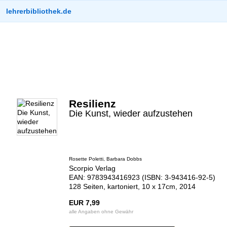
lehrerbibliothek.de
Resilienz
Die Kunst, wieder aufzustehen
Rosette Poletti, Barbara Dobbs
Scorpio Verlag
EAN: 9783943416923 (ISBN: 3-943416-92-5)
128 Seiten, kartoniert, 10 x 17cm, 2014
EUR 7,99
alle Angaben ohne Gewähr