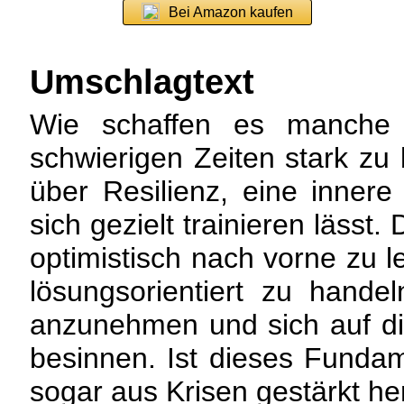
Bei Amazon kaufen
Umschlagtext
Wie schaffen es manche
schwierigen Zeiten stark zu
über Resilienz, eine innere
sich gezielt trainieren lässt. 
optimistisch nach vorne zu l
lösungsorientiert zu hande
anzunehmen und sich auf di
besinnen. Ist dieses Funda
sogar aus Krisen gestärkt he