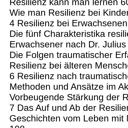
Resilienz kann man lernen 6
Wie man Resilienz bei Kinder
4 Resilienz bei Erwachsenen
Die fünf Charakteristika resil
Erwachsener nach Dr. Julius
Die Folgen traumatischer Er
Resilienz bei älteren Mensc
6 Resilienz nach traumatisc
Methoden und Ansätze im Aku
Vorbeugende Stärkung der R
7 Das Auf und Ab der Resili
Geschichten vom Leben mit 