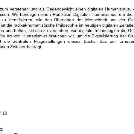
gt zum Verstehen und als Gegengewicht einen digitalen Humanismus, -
ssen. Wir benötigen einen Radikalen Digitalen Humanismus, um die 
zu identifizieren, wie das Überleben der Menschheit und der Ges
st die radikal-humanistische Philosophie im heutigen digitalen Zeitalte
uns helfen, kritisch zu verstehen, wie digitale Technologien die Ges
e Art von Humanismus brauchen wir, um die Digitalisierung der Ges
nd die zentralen Fragestellungen dieses Buchs, das zur Erneue
alen Zeitalter beiträgt.
? 19
20