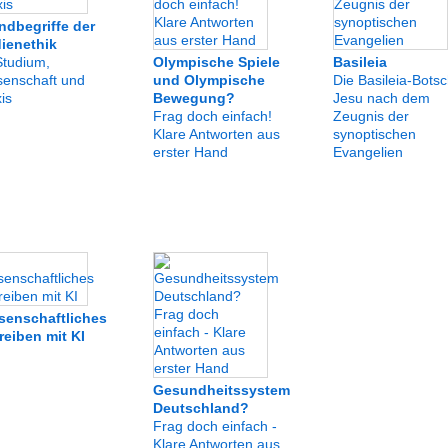
ndbegriffe der
ienethik
Studium,
Olympische Spiele
Basileia
senschaft und
und Olympische
Die Basileia-Botsc
is
Bewegung?
Jesu nach dem
Frag doch einfach!
Zeugnis der
Klare Antworten aus
synoptischen
erster Hand
Evangelien
senschaftliches
reiben mit KI
Gesundheitssystem
Deutschland?
Frag doch einfach -
Klare Antworten aus