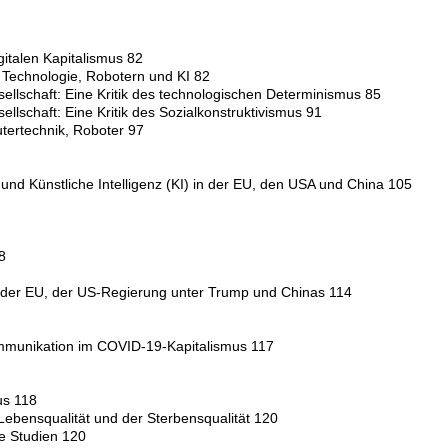
gitalen Kapitalismus 82
n Technologie, Robotern und KI 82
sellschaft: Eine Kritik des technologischen Determinismus 85
ellschaft: Eine Kritik des Sozialkonstruktivismus 91
ertechnik, Roboter 97
 und Künstliche Intelligenz (KI) in der EU, den USA und China 105
8
en der EU, der US-Regierung unter Trump und Chinas 114
Kommunikation im COVID-19-Kapitalismus 117
us 118
Lebensqualität und der Sterbensqualität 120
he Studien 120