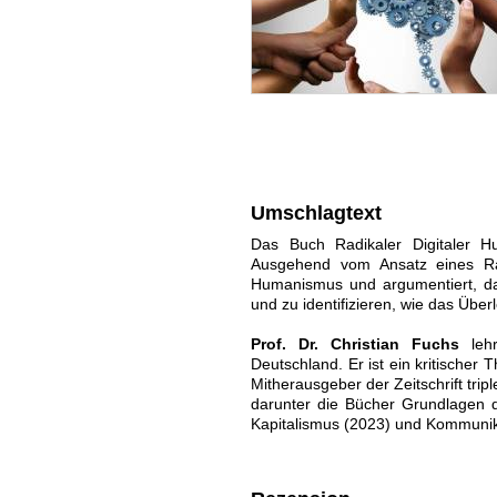
Umschlagtext
Das Buch Radikaler Digitaler Hu
Ausgehend vom Ansatz eines Rad
Humanismus und argumentiert, das
und zu identifizieren, wie das Üb
Prof. Dr. Christian Fuchs
lehr
Deutschland. Er ist ein kritischer 
Mitherausgeber der Zeitschrift trip
darunter die Bücher Grundlagen d
Kapitalismus (2023) und Kommunika