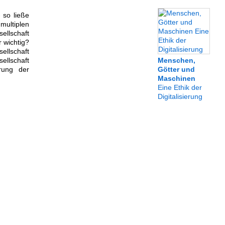
 so ließe
multiplen
ellschaft
r wichtig?
ellschaft
ellschaft
Menschen,
rung der
Götter und
Maschinen
Eine Ethik der
Digitalisierung