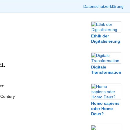
Datenschutzerklärung
Ethik der
Digitalisierung
21.
Digitale
Transformation
es:
 Century
Homo sapiens
oder Homo
Deus?