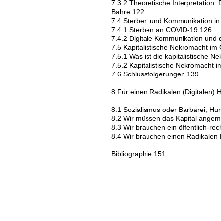
7.3.2 Theoretische Interpretation:
Bahre 122
7.4 Sterben und Kommunikation i
7.4.1 Sterben an COVID-19 126
7.4.2 Digitale Kommunikation und
7.5 Kapitalistische Nekromacht im
7.5.1 Was ist die kapitalistische 
7.5.2 Kapitalistische Nekromacht 
7.6 Schlussfolgerungen 139
8 Für einen Radikalen (Digitalen
8.1 Sozialismus oder Barbarei, H
8.2 Wir müssen das Kapital angeme
8.3 Wir brauchen ein öffentlich-rec
8.4 Wir brauchen einen Radikale
Bibliographie 151