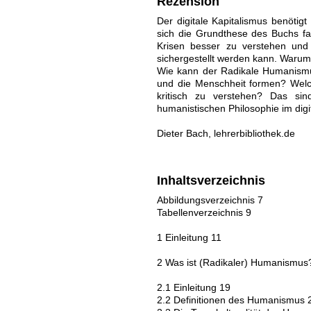
Rezension
Der digitale Kapitalismus benöti
sich die Grundthese des Buchs fa
Krisen besser zu verstehen und 
sichergestellt werden kann. Warum i
Wie kann der Radikale Humanismus 
und die Menschheit formen? Welch
kritisch zu verstehen? Das si
humanistischen Philosophie im digit
Dieter Bach, lehrerbibliothek.de
Inhaltsverzeichnis
Abbildungsverzeichnis 7
Tabellenverzeichnis 9
1 Einleitung 11
2 Was ist (Radikaler) Humanismus
2.1 Einleitung 19
2.2 Definitionen des Humanismus 