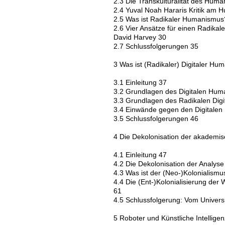
2.3 Die Transkulturalität des Hum
2.4 Yuval Noah Hararis Kritik am
2.5 Was ist Radikaler Humanismu
2.6 Vier Ansätze für einen Radik
David Harvey 30
2.7 Schlussfolgerungen 35
3 Was ist (Radikaler) Digitaler H
3.1 Einleitung 37
3.2 Grundlagen des Digitalen Hum
3.3 Grundlagen des Radikalen Dig
3.4 Einwände gegen den Digitale
3.5 Schlussfolgerungen 46
4 Die Dekolonisation der akademis
4.1 Einleitung 47
4.2 Die Dekolonisation der Analys
4.3 Was ist der (Neo-)Kolonialismu
4.4 Die (Ent-)Kolonialisierung der
61
4.5 Schlussfolgerung: Vom Universi
5 Roboter und Künstliche Intelligen