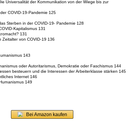
 Die Universalität der Kommunikation von der Wiege bis zur
n der COVID-19-Pandemie 125
 das Sterben in der COVID-19- Pandemie 128
 COVID-Kapitalismus 131
Nekromacht? 131
im Zeitalter von COVID-19 136
) Humanismus 143
umanismus oder Autoritarismus, Demokratie oder Faschismus 144
ssen besteuern und die Interessen der Arbeiterklasse stärken 145
htliches Internet 146
n Humanismus 149
Bei Amazon kaufen