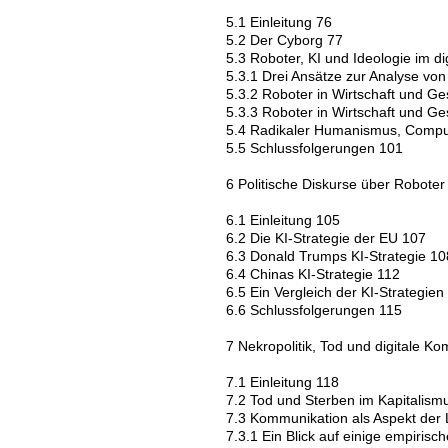
5.1 Einleitung 76
5.2 Der Cyborg 77
5.3 Roboter, KI und Ideologie im di
5.3.1 Drei Ansätze zur Analyse vo
5.3.2 Roboter in Wirtschaft und Ge
5.3.3 Roboter in Wirtschaft und Ges
5.4 Radikaler Humanismus, Comput
5.5 Schlussfolgerungen 101
6 Politische Diskurse über Roboter
6.1 Einleitung 105
6.2 Die KI-Strategie der EU 107
6.3 Donald Trumps KI-Strategie 10
6.4 Chinas KI-Strategie 112
6.5 Ein Vergleich der KI-Strategi
6.6 Schlussfolgerungen 115
7 Nekropolitik, Tod und digitale 
7.1 Einleitung 118
7.2 Tod und Sterben im Kapitalism
7.3 Kommunikation als Aspekt der 
7.3.1 Ein Blick auf einige empirisc