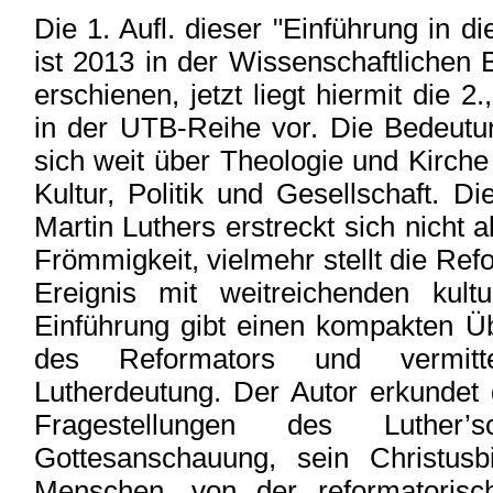
Die 1. Aufl. dieser "Einführung in d
ist 2013 in der Wissenschaftlichen
erschienen, jetzt liegt hiermit die 
in der UTB-Reihe vor. Die Bedeutun
sich weit über Theologie und Kirche
Kultur, Politik und Gesellschaft. 
Martin Luthers erstreckt sich nicht a
Frömmigkeit, vielmehr stellt die Ref
Ereignis mit weitreichenden kult
Einführung gibt einen kompakten Üb
des Reformators und vermit
Lutherdeutung. Der Autor erkunde
Fragestellungen des Luther
Gottesanschauung, sein Christusb
Menschen, von der reformatorisc