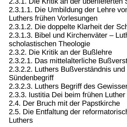
2.3.1. Die Kritik an der überlieferten 
2.3.1.1. Die Umbildung der Lehre vom
Luthers frühen Vorlesungen
2.3.1.2. Die doppelte Klarheit der Sch
2.3.1.3. Bibel und Kirchenväter – Lut
scholastischen Theologie
2.3.2. Die Kritik an der Bußlehre
2.3.2.1. Das mittelalterliche Bußvers
2.3.2.2. Luthers Bußverständnis un
Sündenbegriff
2.3.2.3. Luthers Begriff des Gewisse
2.3.3. Iustitia Dei beim frühen Luther
2.4. Der Bruch mit der Papstkirche
2.5. Die Entfaltung der reformatori
Luthers