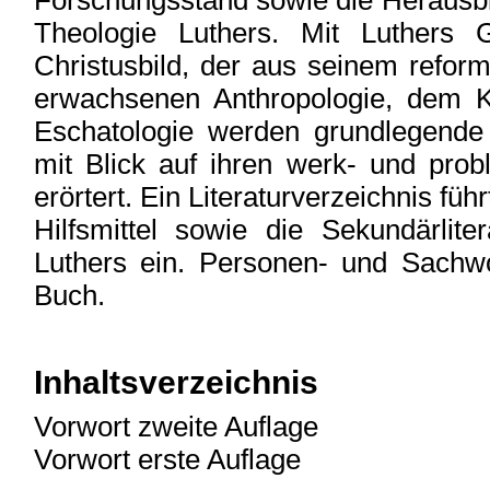
Forschungsstand sowie die Herausbi
Theologie Luthers. Mit Luthers 
Christusbild, der aus seinem refo
erwachsenen Anthropologie, dem K
Eschatologie werden grundlegende
mit Blick auf ihren werk- und prob
erörtert. Ein Literaturverzeichnis füh
Hilfsmittel sowie die Sekundärlite
Luthers ein. Personen- und Sachwo
Buch.
Inhaltsverzeichnis
Vorwort zweite Auflage
Vorwort erste Auflage