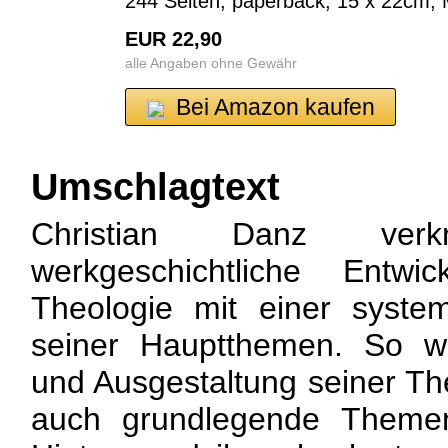
244 Seiten, paperback, 15 x 22cm, 
EUR 22,90
alle Angaben ohne Gewähr
Bei Amazon kaufen
Umschlagtext
Christian Danz ver
werkgeschichtliche Entwi
Theologie mit einer system
seiner Hauptthemen. So w
und Ausgestaltung seiner The
auch grundlegende Themen