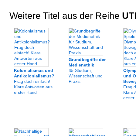
Weitere Titel aus der Reihe
UT
Grundbegriffe der
Medienethik
Kolonialismus und
für Studium,
Olymp
Antikolonialismus?
Wissenschaft und
und O
Frag doch einfach!
Praxis
Bewe
Klare Antworten aus
Frag d
erster Hand
Klare 
erster