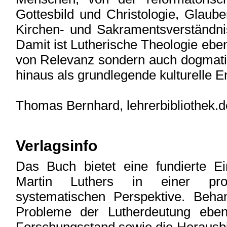
Gottesbild und Christologie, Glaub
Kirchen- und Sakramentsverständnis
Damit ist Lutherische Theologie eben
von Relevanz sondern auch dogmati
hinaus als grundlegende kulturelle E
Thomas Bernhard, lehrerbibliothek.d
Verlagsinfo
Das Buch bietet eine fundierte Ei
Martin Luthers in einer prob
systematischen Perspektive. Beha
Probleme der Lutherdeutung ebe