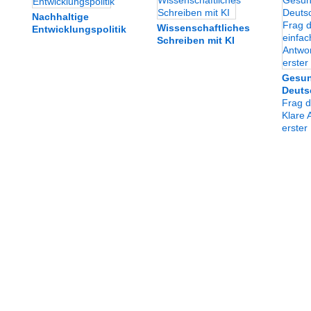
Nachhaltige
Wissenschaftliches
Entwicklungspolitik
Schreiben mit KI
Gesun
Deuts
Frag d
Klare 
erster