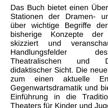
Das Buch bietet einen Über
Stationen der Dramen- un
über wichtige Begriffe d
bisherige Konzepte der
skizziert und veranscha
Handlungsfelder de
Theatralischen und D
didaktischer Sicht. Die neue
zum einen aktuelle En
Gegenwartsdramatik und bi
Einführung in die Tradit
Theaters für Kinder und Jug