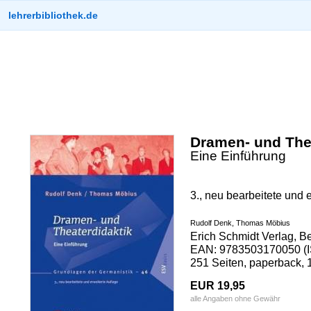
lehrerbibliothek.de
Dramen- und The
Eine Einführung
3., neu bearbeitete und e
Rudolf Denk, Thomas Möbius
Erich Schmidt Verlag, Be
EAN: 9783503170050 (I
251 Seiten, paperback, 
EUR 19,95
alle Angaben ohne Gewähr