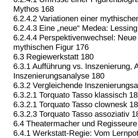
Mythos 168
6.2.4.2 Variationen einer mythische
6.2.4.3 Eine „neue“ Medea: Lessing
6.2.4.4 Perspektivenwechsel: Neue
mythischen Figur 176
6.3 Regiewerkstatt 180
6.3.1 Aufführung vs. Inszenierung, 
Inszenierungsanalyse 180
6.3.2 Vergleichende Inszenierungs
6.3.2.1 Torquato Tasso klassisch 1
6.3.2.1 Torquato Tasso clownesk 1
6.3.2.3 Torquato Tasso assoziativ 1
6.4 Theatermacher und Regisseure
6.4.1 Werkstatt-Regie: Vom Lernpot