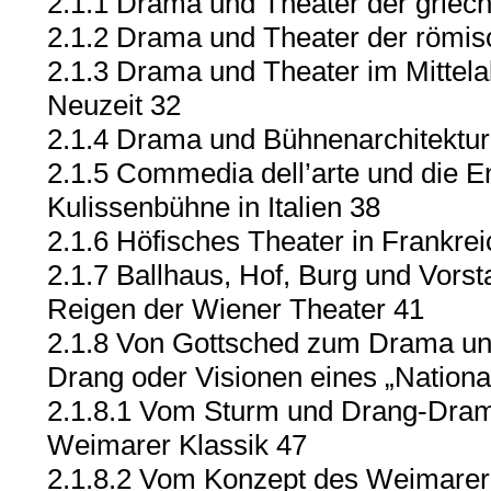
2.1.1 Drama und Theater der griech
2.1.2 Drama und Theater der römis
2.1.3 Drama und Theater im Mittelal
Neuzeit 32
2.1.4 Drama und Bühnenarchitektur
2.1.5 Commedia dell’arte und die E
Kulissenbühne in Italien 38
2.1.6 Höfisches Theater in Frankre
2.1.7 Ballhaus, Hof, Burg und Vorst
Reigen der Wiener Theater 41
2.1.8 Von Gottsched zum Drama un
Drang oder Visionen eines „Nationa
2.1.8.1 Vom Sturm und Drang-Dram
Weimarer Klassik 47
2.1.8.2 Vom Konzept des Weimarer 