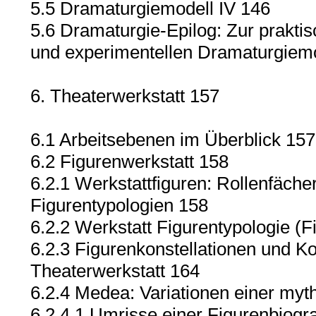
5.5 Dramaturgiemodell IV 146
5.6 Dramaturgie-Epilog: Zur praktisc
und experimentellen Dramaturgiem
6. Theaterwerkstatt 157
6.1 Arbeitsebenen im Überblick 157
6.2 Figurenwerkstatt 158
6.2.1 Werkstattfiguren: Rollenfäche
Figurentypologien 158
6.2.2 Werkstatt Figurentypologie (
6.2.3 Figurenkonstellationen und Ko
Theaterwerkstatt 164
6.2.4 Medea: Variationen einer myt
6.2.4.1 Umrisse einer Figurenbiogr