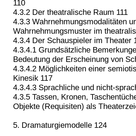
110
4.3.2 Der theatralische Raum 111
4.3.3 Wahrnehmungsmodalitäten un
Wahrnehmungsmuster im theatrali
4.3.4 Der Schauspieler im Theater 
4.3.4.1 Grundsätzliche Bemerkunge
Bedeutung der Erscheinung von Sc
4.3.4.2 Möglichkeiten einer semioti
Kinesik 117
4.3.4.3 Sprachliche und nicht-sprac
4.3.5 Tassen, Kronen, Taschentüche
Objekte (Requisiten) als Theaterzei
5. Dramaturgiemodelle 124