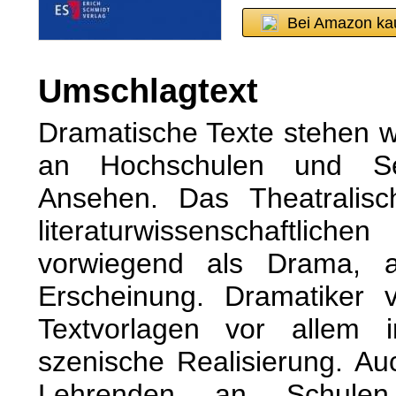
Bei Amazon ka
Umschlagtext
Dramatische Texte stehen 
an Hochschulen und S
Ansehen. Das Theatralisch
literaturwissenschaftliche
vorwiegend als Drama, a
Erscheinung. Dramatiker v
Textvorlagen vor allem 
szenische Realisierung. A
Lehrenden an Schulen