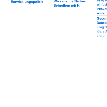
Wissenschaftliches
Entwicklungspolitik
Schreiben mit KI
Gesun
Deuts
Frag d
Klare 
erster