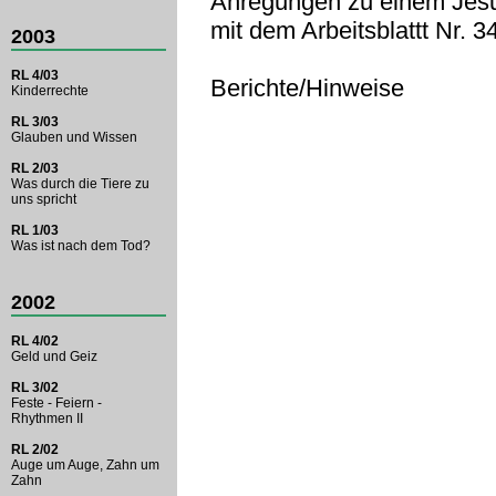
Anregungen zu einem Jesu
mit dem Arbeitsblattt Nr. 3
2003
RL 4/03
Berichte/Hinweise
Kinderrechte
RL 3/03
Glauben und Wissen
RL 2/03
Was durch die Tiere zu
uns spricht
RL 1/03
Was ist nach dem Tod?
2002
RL 4/02
Geld und Geiz
RL 3/02
Feste - Feiern -
Rhythmen II
RL 2/02
Auge um Auge, Zahn um
Zahn