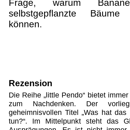
Frage, warum Banane
selbstgepflanzte Bäume
können.
Rezension
Die Reihe „little Pendo“ bietet imm
zum Nachdenken. Der vorlie
geheimnisvollen Titel „Was hat das
tun?“. Im Mittelpunkt steht das Gl
Ausprägungen. Es ist nicht immer