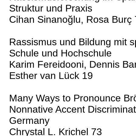
Struktur und Praxis
Cihan Sinanoğlu, Rosa Burç 
Rassismus und Bildung mit s
Schule und Hochschule
Karim Fereidooni, Dennis Ba
Esther van Lück 19
Many Ways to Pronounce Brö
Nonnative Accent Discrimina
Germany
Chrystal L. Krichel 73