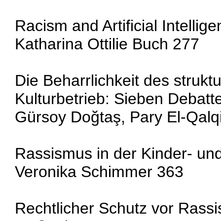
Racism and Artificial Intellig
Katharina Ottilie Buch 277
Die Beharrlichkeit des struk
Kulturbetrieb: Sieben Debatt
Gürsoy Doğtaş, Pary El-Qalqi
Rassismus in der Kinder- und
Veronika Schimmer 363
Rechtlicher Schutz vor Rassi