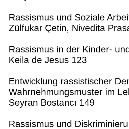
Rassismus und Soziale Arbei
Zülfukar Çetin, Nivedita Pra
Rassismus in der Kinder- und
Keila de Jesus 123
Entwicklung rassistischer De
Wahrnehmungsmuster im Leb
Seyran Bostancı 149
Rassismus und Diskriminieru