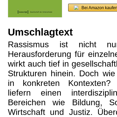
Bei Amazon kaufe
Umschlagtext
Rassismus ist nicht nur
Herausforderung für einzel
wirkt auch tief in gesellschaft
Strukturen hinein. Doch wi
in konkreten Kontexten? 
liefern einen interdiszip
Bereichen wie Bildung, Soz
Wirtschaft und Justiz. Übe