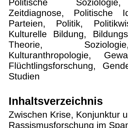
Politische Soziologie,
Zeitdiagnose, Politische I
Parteien, Politik, Politik
Kulturelle Bildung, Bildungs
Theorie, Soziologi
Kulturanthropologie, Gewal
Flüchtlingsforschung, Gend
Studien
Inhaltsverzeichnis
Zwischen Krise, Konjunktur un
Rassismusforschung im Span