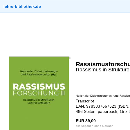
lehrerbibliothek.de
Rassismusforschun
Rassismus in Strukture
Nationaler Diskriminierungs- und Rassis
Transcript
EAN: 9783837667523 (ISBN:
486 Seiten, paperback, 15 x
EUR 39,00
alle Angaben ohne Gewähr