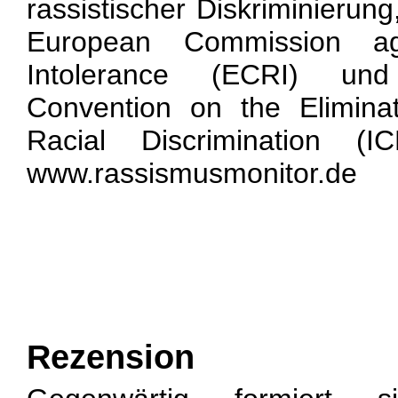
rassistischer Diskriminierun
European Commission a
Intolerance (ECRI) und
Convention on the Elimina
Racial Discrimination (
www.rassismusmonitor.de
Rezension