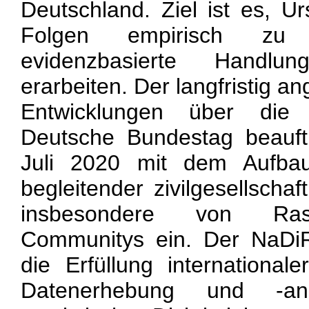
Deutschland. Ziel ist es, 
Folgen empirisch zu 
evidenzbasierte Handlu
erarbeiten. Der langfristig a
Entwicklungen über die 
Deutsche Bundestag beauf
Juli 2020 mit dem Aufbau
begleitender zivilgesellschaf
insbesondere von Rass
Communitys ein. Der NaDiR
die Erfüllung internationale
Datenerhebung und -an