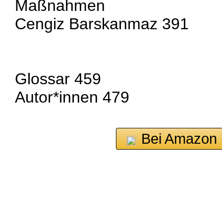
Maßnahmen
Cengiz Barskanmaz 391
Glossar 459
Autor*innen 479
Bei Amazon 