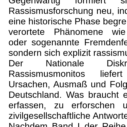
Gegenwärtig formiert 
Rassismusforschung neu, ind
eine historische Phase begre
verortete Phänomene wie
oder sogenannte Fremdenfein
sondern sich explizit rassism
Der Nationale Diskri
Rassismusmonitos liefe
Ursachen, Ausmaß und Folg
Deutschland. Was braucht 
erfassen, zu erforschen u
zivilgesellschaftliche Antwort
Nachdem Band I der Reihe