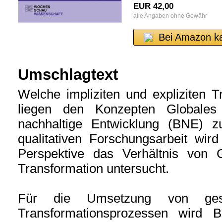
EUR 42,00
alle Angaben ohne Gewähr
Bei Amazon k
Umschlagtext
Welche impliziten und expliziten T
liegen den Konzepten Globales
nachhaltige Entwicklung (BNE)
qualitativen Forschungsarbeit wir
Perspektive das Verhältnis von
Transformation untersucht.
Für die Umsetzung von gesell
Transformationsprozessen wird Bi