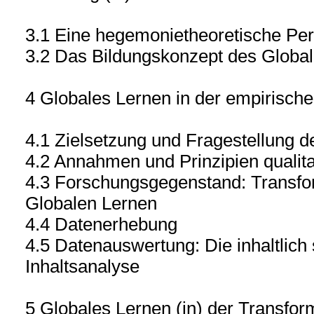
3.1 Eine hegemonietheoretische Per
3.2 Das Bildungskonzept des Globa
4 Globales Lernen in der empirisch
4.1 Zielsetzung und Fragestellung de
4.2 Annahmen und Prinzipien qualita
4.3 Forschungsgegenstand: Transfo
Globalen Lernen
4.4 Datenerhebung
4.5 Datenauswertung: Die inhaltlich 
Inhaltsanalyse
5 Globales Lernen (in) der Transfor