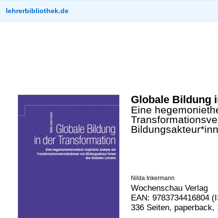
lehrerbibliothek.de
Globale Bildung 
Eine hegemonietheo
Transformationsve
Bildungsakteur*in
Nilda Inkermann
Wochenschau Verlag
EAN: 9783734416804 (I
336 Seiten, paperback,