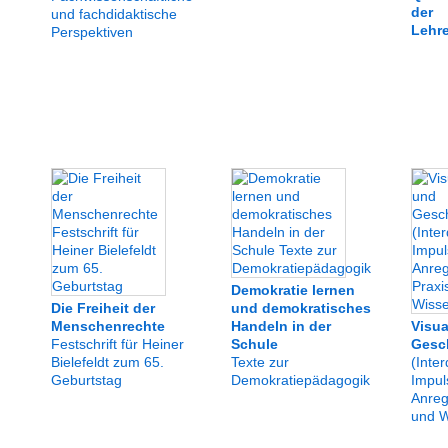
der
und fachdidaktische
Lehr
Perspektiven
Demokratie lernen
Die Freiheit der
und demokratisches
Menschenrechte
Handeln in der
Visua
Festschrift für Heiner
Schule
Gesch
Bielefeldt zum 65.
Texte zur
(Inter
Geburtstag
Demokratiepädagogik
Impul
Anreg
und W