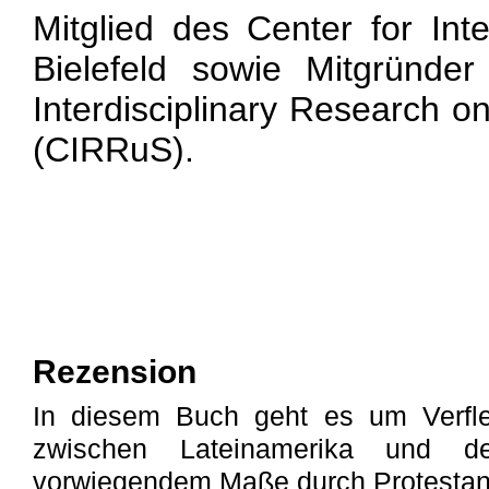
Mitglied des Center for Int
Bielefeld sowie Mitgründe
Interdisciplinary Research o
(CIRRuS).
Rezension
In diesem Buch geht es um Verflec
zwischen Lateinamerika und
vorwiegendem Maße durch Protestan