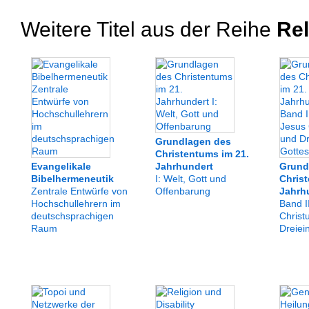
Weitere Titel aus der Reihe
Rel
Grundlagen des
Christentums im 21.
Evangelikale
Jahrhundert
Grund
Bibelhermeneutik
I: Welt, Gott und
Christ
Zentrale Entwürfe von
Offenbarung
Jahrh
Hochschullehrern im
Band I
deutschsprachigen
Christ
Raum
Dreiei