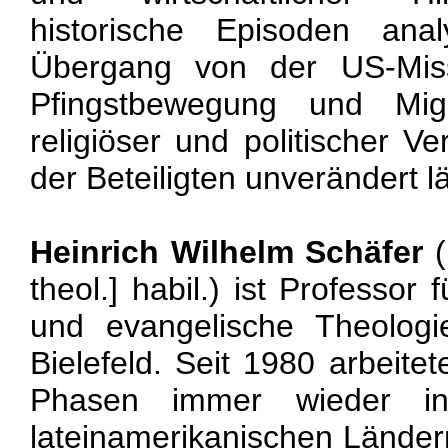
historische Episoden ana
Übergang von der US-Mis
Pfingstbewegung und Mig
religiöser und politischer Ve
der Beteiligten unverändert lä
Heinrich Wilhelm Schäfer
(
theol.] habil.) ist Professor 
und evangelische Theologi
Bielefeld. Seit 1980 arbeite
Phasen immer wieder in u
lateinamerikanischen Länder