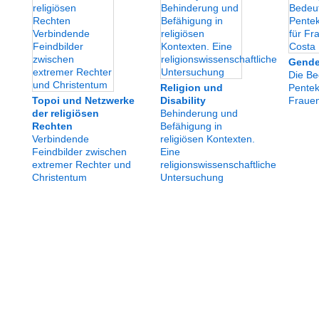
Gende
Die Be
Religion und
Pentek
Topoi und Netzwerke
Disability
Frauen
der religiösen
Behinderung und
Rechten
Befähigung in
Verbindende
religiösen Kontexten.
Feindbilder zwischen
Eine
extremer Rechter und
religionswissenschaftliche
Christentum
Untersuchung