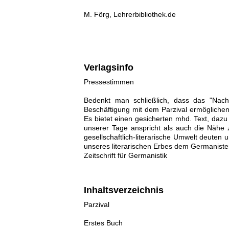
M. Förg, Lehrerbibliothek.de
Verlagsinfo
Pressestimmen
Bedenkt man schließlich, dass das "Nachw
Beschäftigung mit dem Parzival ermöglich
Es bietet einen gesicherten mhd. Text, dazu
unserer Tage anspricht als auch die Nähe 
gesellschaftlich-literarische Umwelt deuten 
unseres literarischen Erbes dem Germaniste
Zeitschrift für Germanistik
Inhaltsverzeichnis
Parzival
Erstes Buch