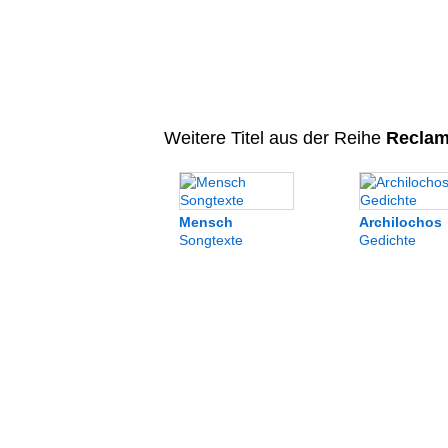
Weitere Titel aus der Reihe
Reclams
Mensch
Archilochos
Songtexte
Gedichte