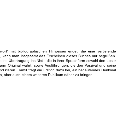
ort" mit bibliographischen Hinweisen endet, die eine vertiefende
en, kann man insgesamt das Erscheinen dieses Buches nur begrüßen.
 eine Übertragung ins Nhd., die in ihrer Sprachform sowohl den Leser
zum Original wahrt, sowie Ausführungen, die den Parzival und seine
und klären. Damit trägt die Edition dazu bei, ein bedeutendes Denkmal
n, aber auch einem weiteren Publikum näher zu bringen.