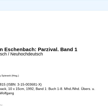
n Eschenbach: Parzival. Band 1
tsch / Neuhochdeutsch
 Spiewok (Hrsg.)
15 (ISBN: 3-15-003681-X)
back, 10 x 15cm, 1992, Band 1: Buch 1-8. Mhd./Nhd. Übers. u.
 Wolfgang
hr