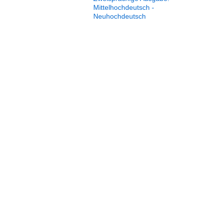
Mittelhochdeutsch -
Neuhochdeutsch