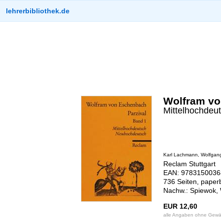
lehrerbibliothek.de
Wolfram vo
Mittelhochdeu
Karl Lachmann, Wolfgang
Reclam Stuttgart
EAN: 97831500368
736 Seiten, paper
Nachw.: Spiewok,
EUR 12,60
alle Angaben ohne Gewä