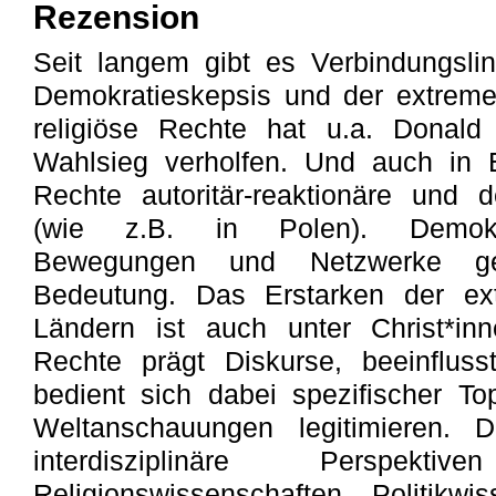
Rezension
Seit langem gibt es Verbindungsli
Demokratieskepsis und der extreme
religiöse Rechte hat u.a. Dona
Wahlsieg verholfen. Und auch in E
Rechte autoritär-reaktionäre und de
(wie z.B. in Polen). Demokrati
Bewegungen und Netzwerke g
Bedeutung. Das Erstarken der ex
Ländern ist auch unter Christ*inn
Rechte prägt Diskurse, beeinfluss
bedient sich dabei spezifischer Top
Weltanschauungen legitimieren. 
interdisziplinäre Perspek
Religionswissenschaften, Politikwi