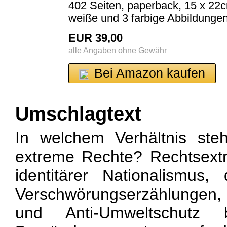
402 Seiten, paperback, 15 x 22c
weiße und 3 farbige Abbildunge
EUR 39,00
alle Angaben ohne Gewähr
Bei Amazon kaufen
Umschlagtext
In welchem Verhältnis ste
extreme Rechte? Rechtsext
identitärer Nationalismus,
Verschwörungserzählungen
und Anti-Umweltschutz