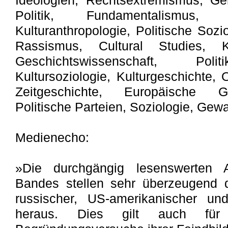
Ideologien, Rechtsextremismus, Ge
Politik, Fundamentalismus,
Kulturanthropologie, Politische Sozi
Rassismus, Cultural Studies, Kul
Geschichtswissenschaft, Politi
Kultursoziologie, Kulturgeschichte,
Zeitgeschichte, Europäische Ge
Politische Parteien, Soziologie, Gewa
Medienecho:
»Die durchgängig lesenswerten A
Bandes stellen sehr überzeugend d
russischer, US-amerikanischer und
heraus. Dies gilt auch für di