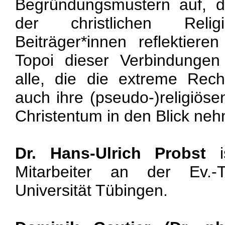
Begründungsmustern auf, d
der christlichen Rel
Beiträger*innen reflektier
Topoi dieser Verbindunge
alle, die die extreme Rech
auch ihre (pseudo-)religiö
Christentum in den Blick n
Dr. Hans-Ulrich Probst
is
Mitarbeiter an der Ev.-T
Universität Tübingen.