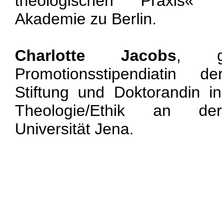
theologischen Praxis« 
Akademie zu Berlin.
Charlotte Jacobs
, g
Promotionsstipendiatin d
Stiftung und Doktorandin i
Theologie/Ethik an der F
Universität Jena.