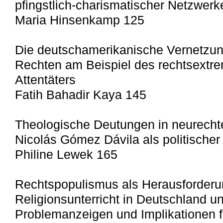
pfingstlich-charismatischer Netzwerk
Maria Hinsenkamp 125
Die deutschamerikanische Vernetzung(
Rechten am Beispiel des rechtsextr
Attentäters
Fatih Bahadir Kaya 145
Theologische Deutungen in neurech
Nicolás Gómez Dávila als politische
Philine Lewek 165
Rechtspopulismus als Herausforderu
Religionsunterricht in Deutschland u
Problemanzeigen und Implikationen f