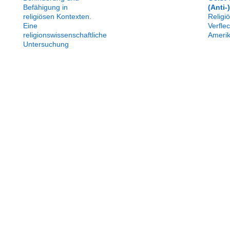
Befähigung in
(Anti-
religiösen Kontexten.
Religi
Eine
Verfle
religionswissenschaftliche
Ameri
Untersuchung