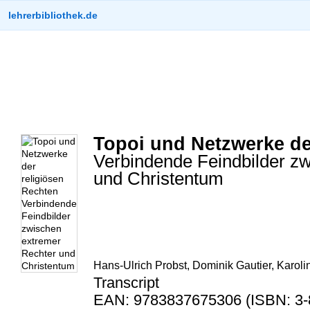
lehrerbibliothek.de
Topoi und Netzwerke de
Verbindende Feindbilder z
und Christentum
Hans-Ulrich Probst, Dominik Gautier, Karolin
Transcript
EAN: 9783837675306 (ISBN: 3-