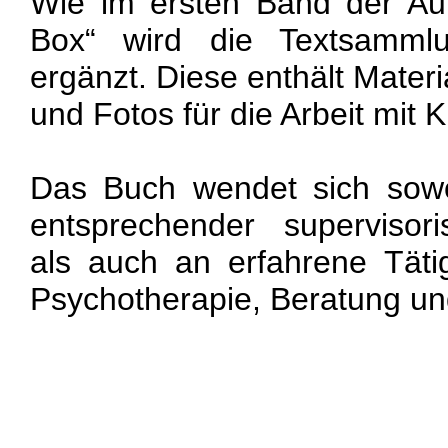
Wie im ersten Band der Au
Box“ wird die Textsamm
ergänzt. Diese enthält Mater
und Fotos für die Arbeit mit 
Das Buch wendet sich sowo
entsprechender supervisori
als auch an erfahrene Täti
Psychotherapie, Beratung un