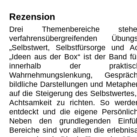
Rezension
Drei Themenbereiche steh
verfahrensübergreifenden Übun
„Selbstwert, Selbstfürsorge und A
„Ideen aus der Box“ ist der Band fü
innerhalb der praktische
Wahrnehmungslenkung, Gesprächs
bildliche Darstellungen und Metaphe
auf die Steigerung des Selbstwertes,
Achtsamkeit zu richten. So werd
entdeckt und die eigene Persönlich
Neben den grundlegenden Einfüh
Bereiche sind vor allem die erlebni