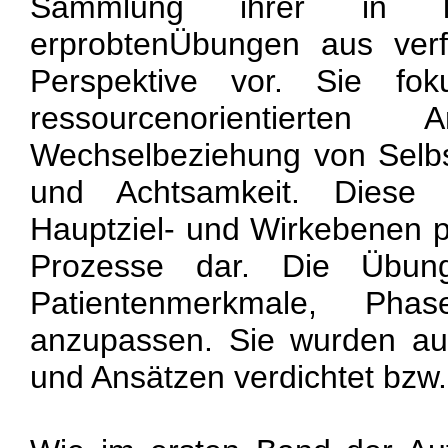
Sammlung ihrer in lan
erprobtenÜbungen aus verf
Perspektive vor. Sie fok
ressourcenorientierte
Wechselbeziehung von Selbs
und Achtsamkeit. Diese 
Hauptziel- und Wirkebenen 
Prozesse dar. Die Übun
Patientenmerkmale, Ph
anzupassen. Sie wurden a
und Ansätzen verdichtet bzw. 