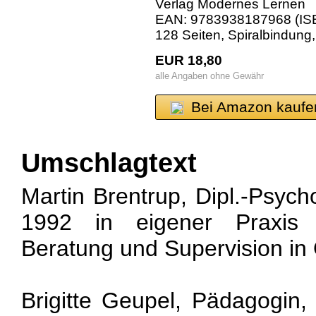
Verlag Modernes Lernen
EAN: 9783938187968 (ISB
128 Seiten, Spiralbindung
EUR 18,80
alle Angaben ohne Gewähr
Bei Amazon kaufe
Umschlagtext
Martin Brentrup, Dipl.-Psych
1992 in eigener Praxis f
Beratung und Supervision in 
Brigitte Geupel, Pädagogin,