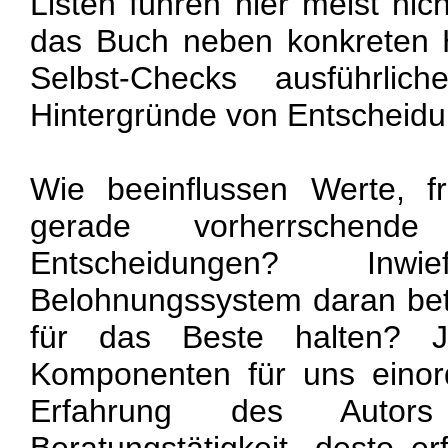
Listen führen hier meist nich
das Buch neben konkreten 
Selbst-Checks ausführlic
Hintergründe von Entscheidu
Wie beeinflussen Werte, 
gerade vorherrschend
Entscheidungen? In
Belohnungssystem daran bete
für das Beste halten? J
Komponenten für uns einor
Erfahrung des Autors