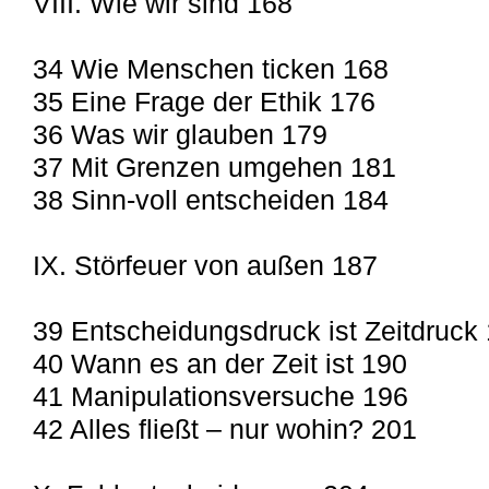
VIII. Wie wir sind 168
34 Wie Menschen ticken 168
35 Eine Frage der Ethik 176
36 Was wir glauben 179
37 Mit Grenzen umgehen 181
38 Sinn-voll entscheiden 184
IX. Störfeuer von außen 187
39 Entscheidungsdruck ist Zeitdruck
40 Wann es an der Zeit ist 190
41 Manipulationsversuche 196
42 Alles fließt – nur wohin? 201