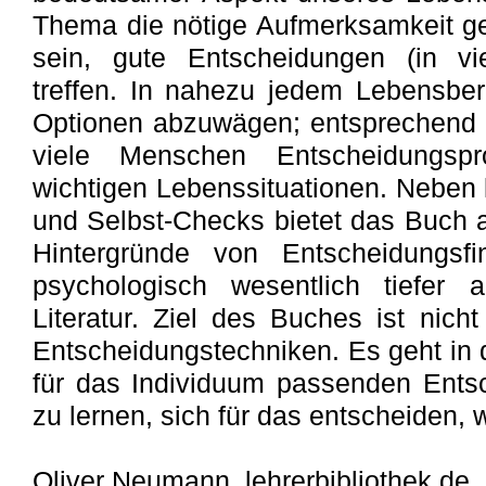
Thema die nötige Aufmerksamkeit geb
sein, gute Entscheidungen (in vi
treffen. In nahezu jedem Lebensber
Optionen abzuwägen; entsprechend sc
viele Menschen Entscheidungspr
wichtigen Lebenssituationen. Neben 
und Selbst-Checks bietet das Buch au
Hintergründe von Entscheidungsf
psychologisch wesentlich tiefer 
Literatur. Ziel des Buches ist nich
Entscheidungstechniken. Es geht in 
für das Individuum passenden Ents
zu lernen, sich für das entscheiden, w
Oliver Neumann, lehrerbibliothek.de