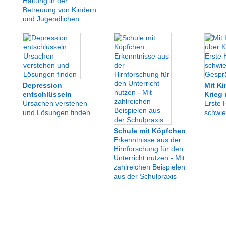
Haltung in der
Betreuung von Kindern
und Jugendlichen
Depression
Mit Ki
entschlüsseln
Krieg
Ursachen verstehen
Erste H
und Lösungen finden
schwie
Schule mit Köpfchen
Erkenntnisse aus der
Hirnforschung für den
Unterricht nutzen - Mit
zahlreichen Beispielen
aus der Schulpraxis