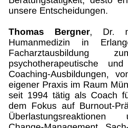
Beratungstätigkeit, desto erf
unsere Entscheidungen.
Thomas Bergner
, Dr. 
Humanmedizin in Erlan
Facharztausbildung z
psychotherapeutische und
Coaching-Ausbildungen, v
eigener Praxis im Raum Mün
seit 1994 tätig als Coach f
dem Fokus auf Burnout-Prä
Überlastungsreaktionen
Change-Management, Sach-