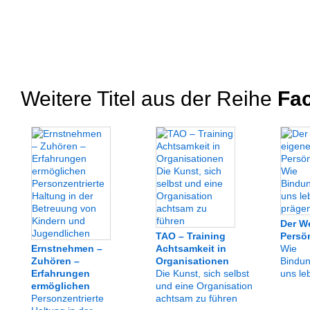
Weitere Titel aus der Reihe
Fa
Der W
TAO – Training
Persön
Ernstnehmen –
Achtsamkeit in
Wie
Zuhören –
Organisationen
Bindu
Erfahrungen
Die Kunst, sich selbst
uns le
ermöglichen
und eine Organisation
Personzentrierte
achtsam zu führen