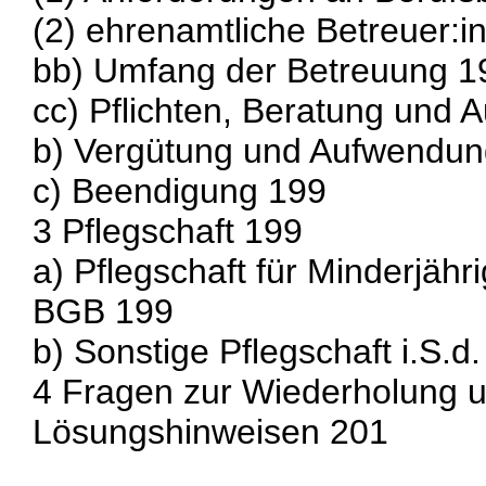
(2) ehrenamtliche Betreuer:i
bb) Umfang der Betreuung 1
cc) Pflichten, Beratung und A
b) Vergütung und Aufwendun
c) Beendigung 199
3 Pflegschaft 199
a) Pflegschaft für Minderjähri
BGB 199
b) Sonstige Pflegschaft i.S.d
4 Fragen zur Wiederholung u
Lösungshinweisen 201