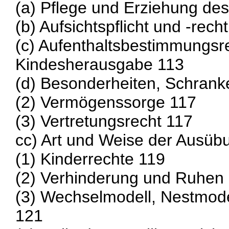
(a) Pflege und Erziehung de
(b) Aufsichtspflicht und -rech
(c) Aufenthaltsbestimmungsr
Kindesherausgabe 113
(d) Besonderheiten, Schrank
(2) Vermögenssorge 117
(3) Vertretungsrecht 117
cc) Art und Weise der Ausüb
(1) Kinderrechte 119
(2) Verhinderung und Ruhen
(3) Wechselmodell, Nestmode
121