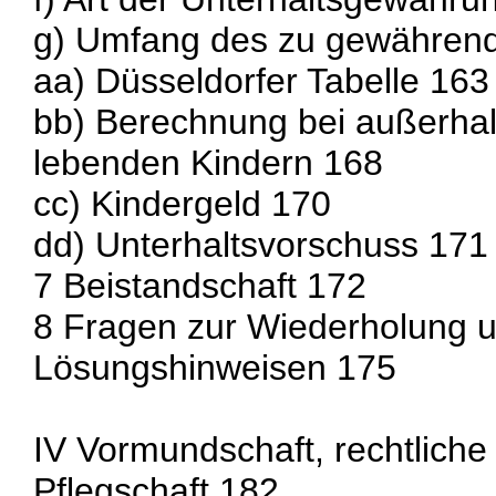
g) Umfang des zu gewährend
aa) Düsseldorfer Tabelle 163
bb) Berechnung bei außerhal
lebenden Kindern 168
cc) Kindergeld 170
dd) Unterhaltsvorschuss 171
7 Beistandschaft 172
8 Fragen zur Wiederholung u
Lösungshinweisen 175
IV Vormundschaft, rechtliche
Pflegschaft 182