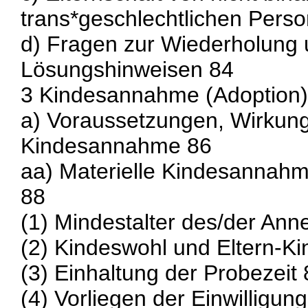
trans*geschlechtlichen Pers
d) Fragen zur Wiederholung 
Lösungshinweisen 84
3 Kindesannahme (Adoption)
a) Voraussetzungen, Wirkun
Kindesannahme 86
aa) Materielle Kindesannah
88
(1) Mindestalter des/der A
(2) Kindeswohl und Eltern-Ki
(3) Einhaltung der Probezeit
(4) Vorliegen der Einwilligu