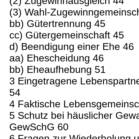
(2) Zugewinnausgleich 44
(3) Wahl-Zugewinngemeinsch
bb) Gütertrennung 45
cc) Gütergemeinschaft 45
d) Beendigung einer Ehe 46
aa) Ehescheidung 46
bb) Eheaufhebung 51
3 Eingetragene Lebenspartn
54
4 Faktische Lebensgemeinsc
5 Schutz bei häuslicher Gew
GewSchG 60
6 Fragen zur Wiederholung u