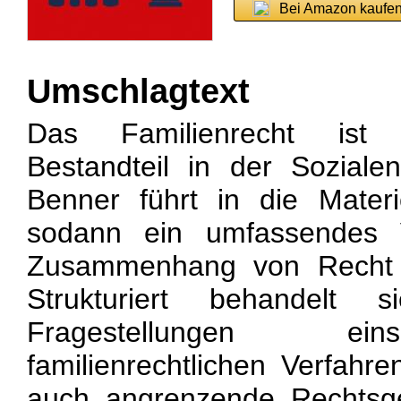
Bei Amazon kaufe
Umschlagtext
Das Familienrecht ist 
Bestandteil in der Soziale
Benner führt in die Materi
sodann ein umfassendes V
Zusammenhang von Recht u
Strukturiert behandelt si
Fragestellungen ein
familienrechtlichen Verfahr
auch angrenzende Rechtsge