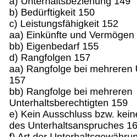
a) Unterhaltsbeziehung 149
b) Bedürftigkeit 150
c) Leistungsfähigkeit 152
aa) Einkünfte und Vermögen
bb) Eigenbedarf 155
d) Rangfolgen 157
aa) Rangfolge bei mehreren U
157
bb) Rangfolge bei mehreren
Unterhaltsberechtigten 159
e) Kein Ausschluss bzw. kei
des Unterhaltsanspruches 1
f) Art der Unterhaltsgewähru