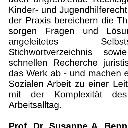
Kinder- und Jugendhilferecht 
der Praxis bereichern die Th
sorgen Fragen und Lösun
angeleitetes Selb
Stichwortverzeichnis sow
schnellen Recherche jurist
das Werk ab - und machen e
Sozialen Arbeit zu einer Lei
mit der Komplexität des
Arbeitsalltag.
Prof. Dr. Susanne A. Benn