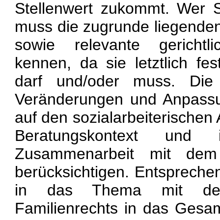
Stellenwert zukommt. Wer So
muss die zugrunde liegende
sowie relevante gerichtl
kennen, da sie letztlich f
darf und/oder muss. Die 
Veränderungen und Anpassu
auf den sozialarbeiterischen 
Beratungskontext un
Zusammenarbeit mit dem 
berücksichtigen. Entsprechen
in das Thema mit der
Familienrechts in das Gesa