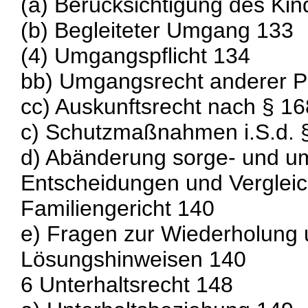
(a) Berücksichtigung des Kin
(b) Begleiteter Umgang 133
(4) Umgangspflicht 134
bb) Umgangsrecht anderer 
cc) Auskunftsrecht nach § 
c) Schutzmaßnahmen i.S.d.
d) Abänderung sorge- und u
Entscheidungen und Verglei
Familiengericht 140
e) Fragen zur Wiederholung 
Lösungshinweisen 140
6 Unterhaltsrecht 148