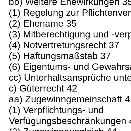
bb) Weitere Ehewirkungen 3
(1) Regelung zur Pflichtenver
(2) Ehename 35
(3) Mitberechtigung und -verp
(4) Notvertretungsrecht 37
(5) Haftungsmaßstab 37
(6) Eigentums- und Gewahr
cc) Unterhaltsansprüche unte
c) Güterrecht 42
aa) Zugewinngemeinschaft 4
(1) Verpflichtungs- und
Verfügungsbeschränkungen 