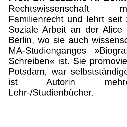
Rechtswissenschaft 
Familienrecht und lehrt sei
Soziale Arbeit an der Alic
Berlin, wo sie auch wissensc
MA-Studienganges »Biogra
Schreiben« ist. Sie promovie
Potsdam, war selbstständig
ist Autorin mehrer
Lehr-/Studienbücher.