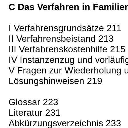
C Das Verfahren in Famili
I Verfahrensgrundsätze 211
II Verfahrensbeistand 213
III Verfahrenskostenhilfe 215
IV Instanzenzug und vorläuf
V Fragen zur Wiederholung u
Lösungshinweisen 219
Glossar 223
Literatur 231
Abkürzungsverzeichnis 233