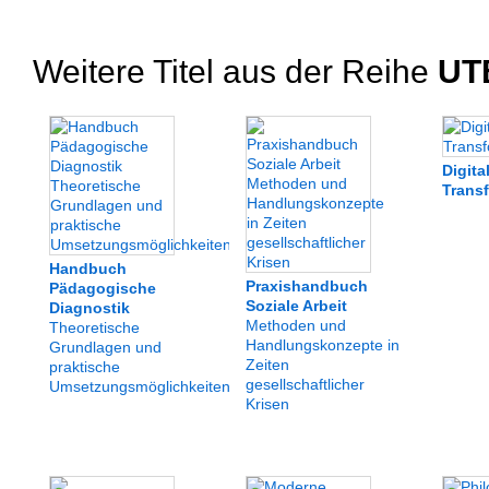
Weitere Titel aus der Reihe
UT
Digita
Trans
Handbuch
Praxishandbuch
Pädagogische
Soziale Arbeit
Diagnostik
Methoden und
Theoretische
Handlungskonzepte in
Grundlagen und
Zeiten
praktische
gesellschaftlicher
Umsetzungsmöglichkeiten
Krisen