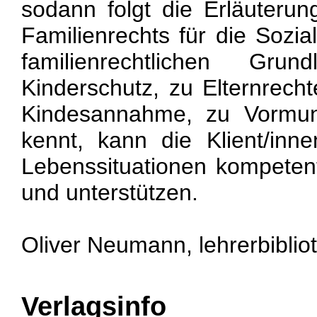
sodann folgt die Erläuteru
Familienrechts für die Sozia
familienrechtlichen Gr
Kinderschutz, zu Elternrecht
Kindesannahme, zu Vormund
kennt, kann die Klient/inne
Lebenssituationen kompetent
und unterstützen.
Oliver Neumann, lehrerbiblio
Verlagsinfo