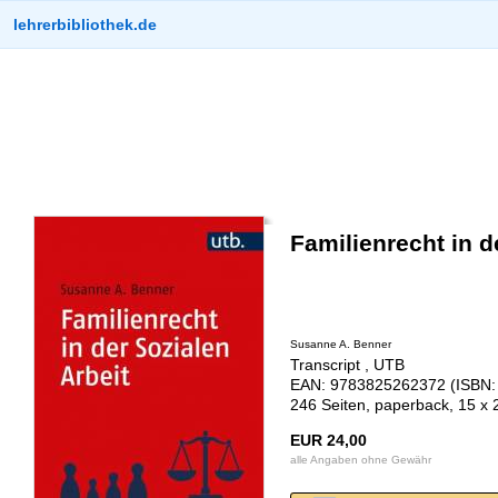
lehrerbibliothek.de
Familienrecht in d
Susanne A. Benner
Transcript , UTB
EAN: 9783825262372 (ISBN:
246 Seiten, paperback, 15 x
EUR 24,00
alle Angaben ohne Gewähr