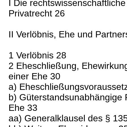
I Die rechtswissenschaftlich
Privatrecht 26
II Verlöbnis, Ehe und Partner
1 Verlöbnis 28
2 Eheschließung, Ehewirkun
einer Ehe 30
a) Eheschließungsvorausset
b) Güterstandsunabhängige 
Ehe 33
aa) Generalklausel des § 13