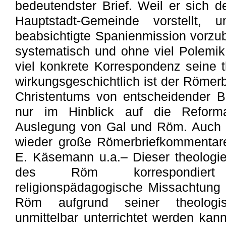
bedeutendster Brief. Weil er sich 
Hauptstadt-Gemeinde vorstellt
beabsichtigte Spanienmission vorzuber
systematisch und ohne viel Polemik
viel konkrete Korrespondenz seine t
wirkungsgeschichtlich ist der Römerb
Christentums von entscheidender B
nur im Hinblick auf die Reforma
Auslegung von Gal und Röm. Auch d
wieder große Römerbriefkommentare
E. Käsemann u.a.– Dieser theologi
des Röm korrespondiert
religionspädagogische Missachtung
Röm aufgrund seiner theologis
unmittelbar unterrichtet werden kann