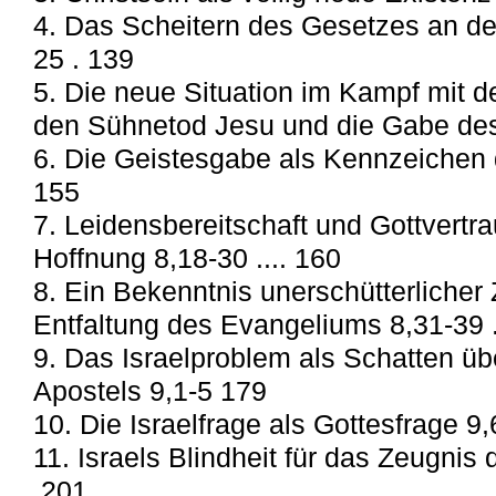
4. Das Scheitern des Gesetzes an de
25 . 139
5. Die neue Situation im Kampf mit 
den Sühnetod Jesu und die Gabe des
6. Die Geistesgabe als Kennzeichen d
155
7. Leidensbereitschaft und Gottvertr
Hoffnung 8,18-30 .... 160
8. Ein Bekenntnis unerschütterlicher 
Entfaltung des Evangeliums 8,31-39 
9. Das Israelproblem als Schatten üb
Apostels 9,1-5 179
10. Die Israelfrage als Gottesfrage 9
11. Israels Blindheit für das Zeugnis der
.201