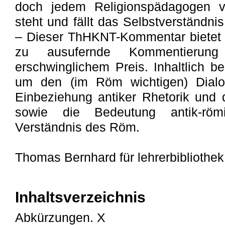
doch jedem Religionspädagogen ve
steht und fällt das Selbstverständni
– Dieser ThHKNT-Kommentar bietet ei
zu ausufernde Kommentier
erschwinglichem Preis. Inhaltlich b
um den (im Röm wichtigen) Dialo
Einbeziehung antiker Rhetorik und
sowie die Bedeutung antik-röm
Verständnis des Röm.
Thomas Bernhard für lehrerbibliothek
Inhaltsverzeichnis
Abkürzungen. X