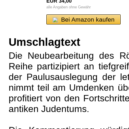
EUR 34,00
alle Angaben ohne Gewähr
Bei Amazon kaufen
Umschlagtext
Die Neubearbeitung des Rö
Reihe partizipiert an tiefgr
der Paulusauslegung der le
nimmt teil am Umdenken üb
profitiert von den Fortschrit
antiken Judentums.