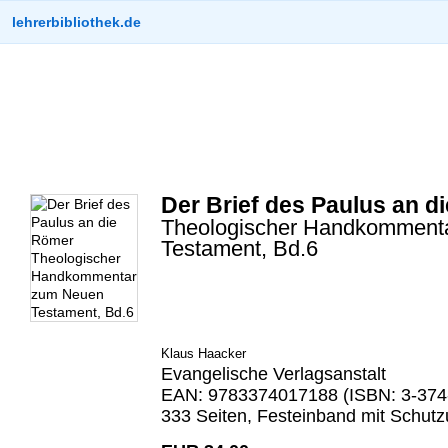
lehrerbibliothek.de
Der Brief des Paulus an d
Theologischer Handkomment
Testament, Bd.6
Klaus Haacker
Evangelische Verlagsanstalt
EAN: 9783374017188 (ISBN: 3-374
333 Seiten, Festeinband mit Schut