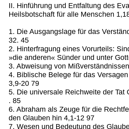
II. Hinführung und Entfaltung des Ev
Heilsbotschaft für alle Menschen 1,1
1. Die Ausgangslage für das Verstän
32. 45
2. Hinterfragung eines Vorurteils: Sin
»die anderen« Sünder und unter Gott
3. Abweisung von Mißverständnissen 
4. Biblische Belege für das Versagen
3,9-20 79
5. Die universale Reichweite der Tat 
. 85
6. Abraham als Zeuge für die Rechtf
den Glauben hin 4,1-12 97
7. Wesen und Bedeutung des Glaube