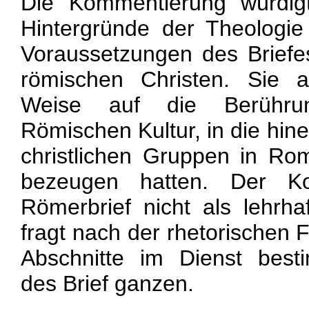
Die Kommentierung würdigt
Hintergründe der Theologi
Voraussetzungen des Briefes
römischen Christen. Sie a
Weise auf die Berühru
Römischen Kultur, in die hine
christlichen Gruppen in R
bezeugen hatten. Der K
Römerbrief nicht als lehrha
fragt nach der rhetorischen 
Abschnitte im Dienst best
des Brief ganzen.