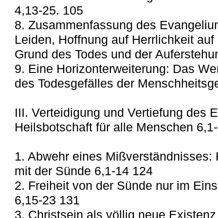
4,13-25. 105
8. Zusammenfassung des Evangeliums:
Leiden, Hoffnung auf Herrlichkeit auf
Grund des Todes und der Auferstehun
9. Eine Horizonterweiterung: Das We
des Todesgefälles der Menschheitsg
III. Verteidigung und Vertiefung des 
Heilsbotschaft für alle Menschen 6,1
1. Abwehr eines Mißverständnisses: 
mit der Sünde 6,1-14 124
2. Freiheit von der Sünde nur im Eins
6,15-23 131
3. Christsein als völlig neue Existenz