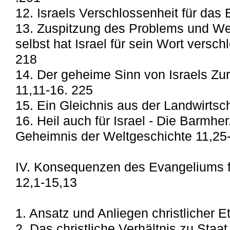
12. Israels Verschlossenheit für das
13. Zuspitzung des Problems und We
selbst hat Israel für sein Wort versc
218
14. Der geheime Sinn von Israels Zu
11,11-16. 225
15. Ein Gleichnis aus der Landwirtsc
16. Heil auch für Israel - Die Barmher
Geheimnis der Weltgeschichte 11,25-
IV. Konsequenzen des Evangeliums f
12,1-15,13
1. Ansatz und Anliegen christlicher E
2. Das christliche Verhältnis zu Staat