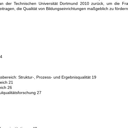
 an der Technischen Universität Dortmund 2010 zurück, um die Fr
itragen, die Qualität von Bildungseinrichtungen maßgeblich zu fördern
14
sbereich: Struktur-, Prozess- und Ergebnisqualität 19
reich 21
eich 26
lqualitätsforschung 27