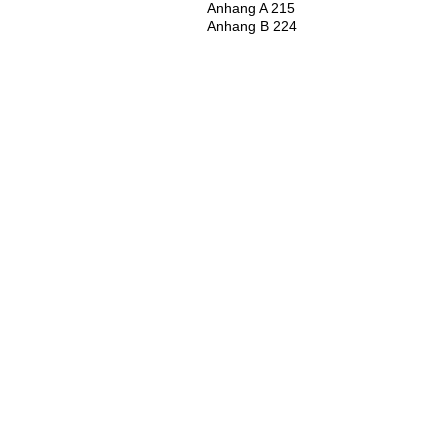
Anhang A 215
Anhang B 224