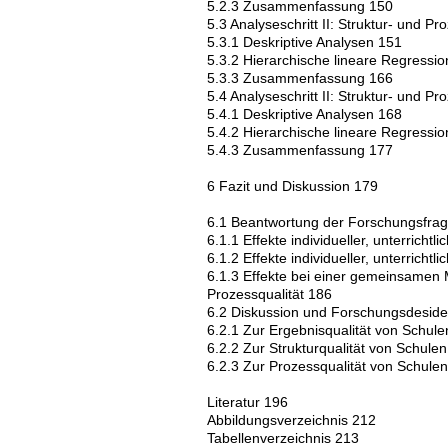
5.2.3 Zusammenfassung 150
5.3 Analyseschritt II: Struktur- und P
5.3.1 Deskriptive Analysen 151
5.3.2 Hierarchische lineare Regressi
5.3.3 Zusammenfassung 166
5.4 Analyseschritt II: Struktur- und P
5.4.1 Deskriptive Analysen 168
5.4.2 Hierarchische lineare Regressi
5.4.3 Zusammenfassung 177
6 Fazit und Diskussion 179
6.1 Beantwortung der Forschungsfra
6.1.1 Effekte individueller, unterrichtl
6.1.2 Effekte individueller, unterricht
6.1.3 Effekte bei einer gemeinsamen M
Prozessqualität 186
6.2 Diskussion und Forschungsdeside
6.2.1 Zur Ergebnisqualität von Schul
6.2.2 Zur Strukturqualität von Schule
6.2.3 Zur Prozessqualität von Schule
Literatur 196
Abbildungsverzeichnis 212
Tabellenverzeichnis 213