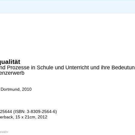
ualität
nd Prozesse in Schule und Unterricht und ihre Bedeutun
enzerwerb
U Dortmund, 2010
25644 (ISBN: 3-8309-2564-6)
perback, 15 x 21cm, 2012
Gewähr