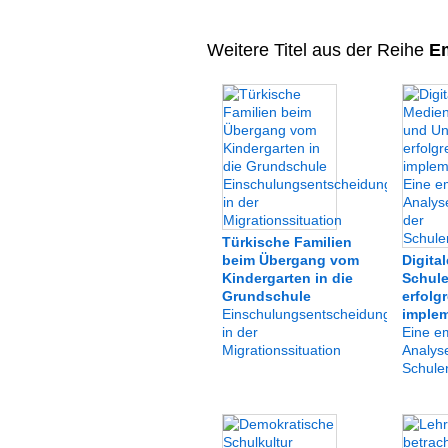
Weitere Titel aus der Reihe
Em
Türkische Familien
beim Übergang vom
Digita
Kindergarten in die
Schule
Grundschule
erfolg
Einschulungsentscheidungen
implem
in der
Eine e
Migrationssituation
Analyse
Schule