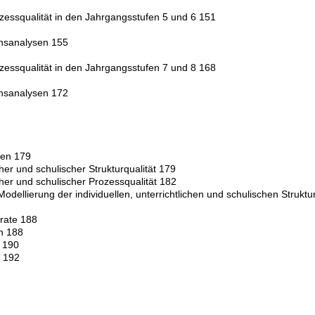
rozessqualität in den Jahrgangsstufen 5 und 6 151
onsanalysen 155
rozessqualität in den Jahrgangsstufen 7 und 8 168
onsanalysen 172
gen 179
icher und schulischer Strukturqualität 179
licher und schulischer Prozessqualität 182
odellierung der individuellen, unterrichtlichen und schulischen Struktu
rate 188
en 188
n 190
n 192