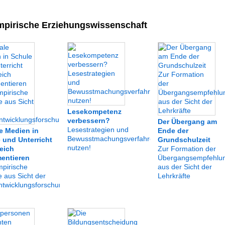
pirische Erziehungswissenschaft
Lesekompetenz
verbessern?
Der Übergang am
Lesestrategien und
le Medien in
Ende der
Bewusstmachungsverfahren
 und Unterricht
Grundschulzeit
nutzen!
reich
Zur Formation der
entieren
Übergangsempfehlu
mpirische
aus der Sicht der
 aus Sicht der
Lehrkräfte
ntwicklungsforschung