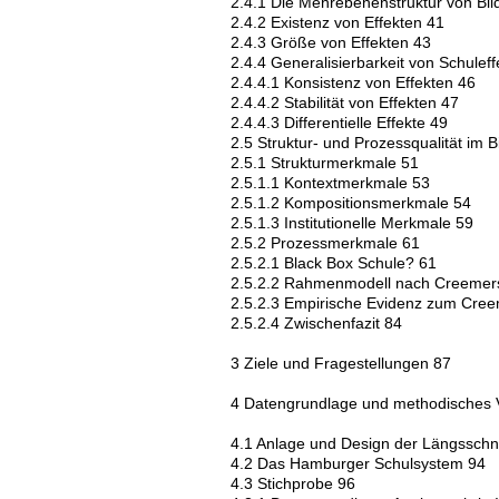
2.4.1 Die Mehrebenenstruktur von Bild
2.4.2 Existenz von Effekten 41
2.4.3 Größe von Effekten 43
2.4.4 Generalisierbarkeit von Schulef
2.4.4.1 Konsistenz von Effekten 46
2.4.4.2 Stabilität von Effekten 47
2.4.4.3 Differentielle Effekte 49
2.5 Struktur- und Prozessqualität im 
2.5.1 Strukturmerkmale 51
2.5.1.1 Kontextmerkmale 53
2.5.1.2 Kompositionsmerkmale 54
2.5.1.3 Institutionelle Merkmale 59
2.5.2 Prozessmerkmale 61
2.5.2.1 Black Box Schule? 61
2.5.2.2 Rahmenmodell nach Creemer
2.5.2.3 Empirische Evidenz zum Cree
2.5.2.4 Zwischenfazit 84
3 Ziele und Fragestellungen 87
4 Datengrundlage und methodisches
4.1 Anlage und Design der Längsschn
4.2 Das Hamburger Schulsystem 94
4.3 Stichprobe 96