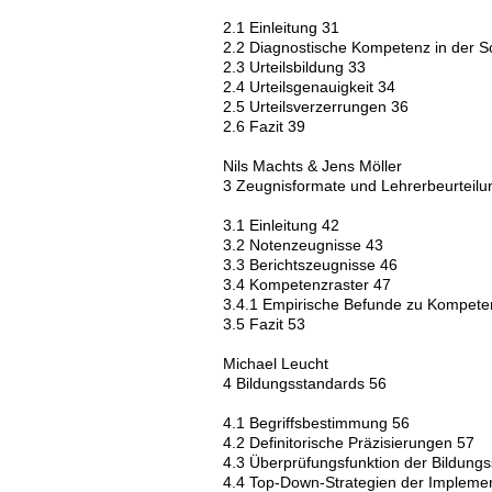
2.1 Einleitung 31
2.2 Diagnostische Kompetenz in der S
2.3 Urteilsbildung 33
2.4 Urteilsgenauigkeit 34
2.5 Urteilsverzerrungen 36
2.6 Fazit 39
Nils Machts & Jens Möller
3 Zeugnisformate und Lehrerbeurteil
3.1 Einleitung 42
3.2 Notenzeugnisse 43
3.3 Berichtszeugnisse 46
3.4 Kompetenzraster 47
3.4.1 Empirische Befunde zu Kompete
3.5 Fazit 53
Michael Leucht
4 Bildungsstandards 56
4.1 Begriffsbestimmung 56
4.2 Definitorische Präzisierungen 57
4.3 Überprüfungsfunktion der Bildung
4.4 Top-Down-Strategien der Implemen