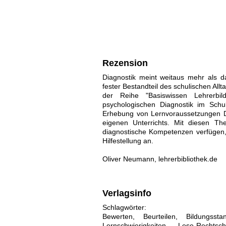
Rezension
Diagnostik meint weitaus mehr als da
fester Bestandteil des schulischen Allt
der Reihe "Basiswissen Lehrerbi
psychologischen Diagnostik im Schulk
Erhebung von Lernvoraussetzungen Di
eigenen Unterrichts. Mit diesen The
diagnostische Kompetenzen verfügen, -
Hilfestellung an.
Oliver Neumann, lehrerbibliothek.de
Verlagsinfo
Schlagwörter:
Bewerten, Beurteilen, Bildungsst
Lernschwierigkeiten, Lese-Rechtsc