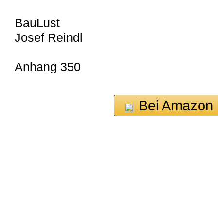
BauLust
Josef Reindl
Anhang 350
Bei Amazon 