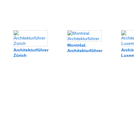
Montréal.
Architekturführer
Archit
Architekturführer
Zürich
Luxe