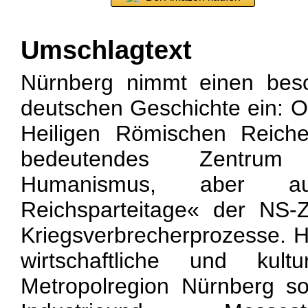
Umschlagtext
Nürnberg nimmt einen bes
deutschen Geschichte ein: O
Heiligen Römischen Reiche
bedeutendes Zentru
Humanismus, aber a
Reichsparteitage« der NS-Z
Kriegsverbrecherprozesse. He
wirtschaftliche und kult
Metropolregion Nürnberg s