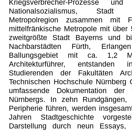
Kriegsverbrecher-Prozesse un
Nationalsozialismus, Stadt d
Metropolregion zusammen mit F
mittelfränkische Metropole mit über
zweitgrößte Stadt Bayerns und b
Nachbarstädten Fürth, Erlan
Ballungsgebiet mit ca. 1,2 M
Architekturführer, entstande
Studierenden der Fakultäten Arc
Technischen Hochschule Nürnberg 
umfassende Dokumentation der vie
Nürnbergs. In zehn Rundgängen,
Peripherie führen, werden insgesa
Jahren Stadtgeschichte vorgeste
Darstellung durch neun Essays, 