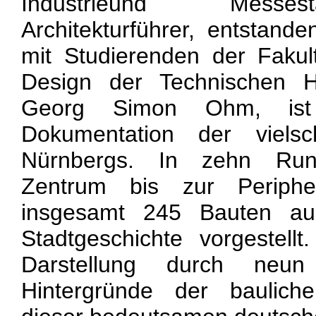
Industrieund Messes
Architekturführer, entstan
mit Studierenden der Fakul
Design der Technischen H
Georg Simon Ohm, ist
Dokumentation der vielsch
Nürnbergs. In zehn Ru
Zentrum bis zur Peripher
insgesamt 245 Bauten a
Stadtgeschichte vorgestell
Darstellung durch neu
Hintergründe der baulich