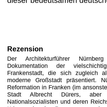
dieser bedeutsamen deutsche
Rezension
Der Architekturführer Nürnbe
Dokumentation der vielschicht
Frankenstadt, die sich zugleich als
moderne Großstadt präsentiert. N
Reformation in Franken (im ansonste
Stadt Albrecht Dürers, abe
Nationalsozialisten und deren Reich