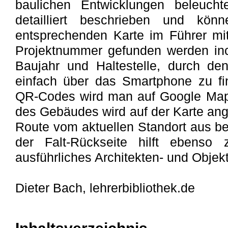
baulichen Entwicklungen beleuch
detailliert beschrieben und könn
entsprechenden Karte im Führer mi
Projektnummer gefunden werden incl.
Baujahr und Haltestelle, durch de
einfach über das Smartphone zu f
QR-Codes wird man auf Google Maps
des Gebäudes wird auf der Karte ange
Route vom aktuellen Standort aus b
der Falt-Rückseite hilft ebenso 
ausführliches Architekten- und Objek
Dieter Bach, lehrerbibliothek.de