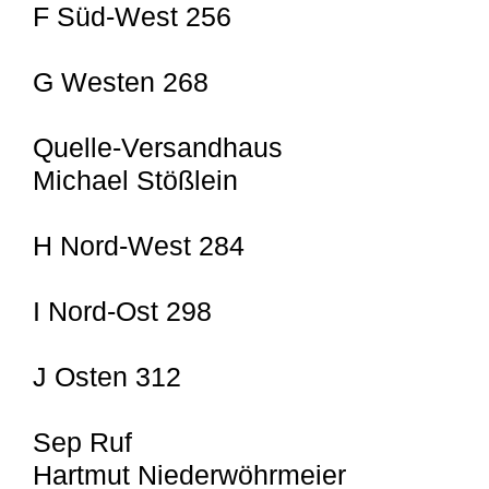
F Süd-West 256
G Westen 268
Quelle-Versandhaus
Michael Stößlein
H Nord-West 284
I Nord-Ost 298
J Osten 312
Sep Ruf
Hartmut Niederwöhrmeier