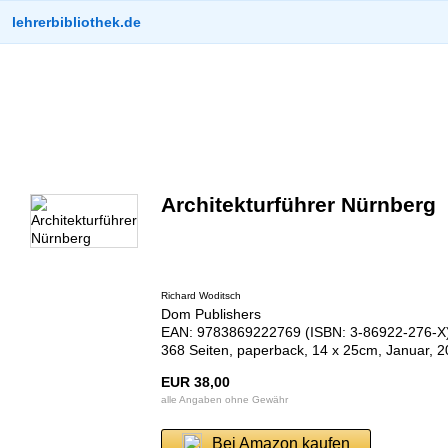
lehrerbibliothek.de
Architekturführer Nürnberg
Richard Woditsch
Dom Publishers
EAN: 9783869222769 (ISBN: 3-86922-276-X
368 Seiten, paperback, 14 x 25cm, Januar, 2
EUR 38,00
alle Angaben ohne Gewähr
Bei Amazon kaufen