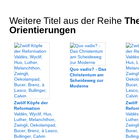
Weitere Titel aus der Reihe
The
Orientierungen
Quo vadis? - Das
Christentum am
Scheideweg zur
Moderne
Zwölf Köpfe der
Zwölf
Reformation
Refor
Valdès, Wyclif, Hus,
Valdès
Luther, Melanchthon,
Luther
Zwingli, Oekolampad,
Zwingl
Bucer, Brenz, à Lasco,
Bucer,
Bullinger, Calvin
Bulling