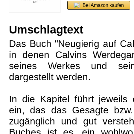
Bei Amazon kaufen
Umschlagtext
Das Buch "Neugierig auf Calv
in denen Calvins Werdega
seines Werkes und sein
dargestellt werden.
In die Kapitel führt jeweils
ein, das das Gesagte bzw.
zugänglich und gut verste
Buches ist es, ein wohlwo