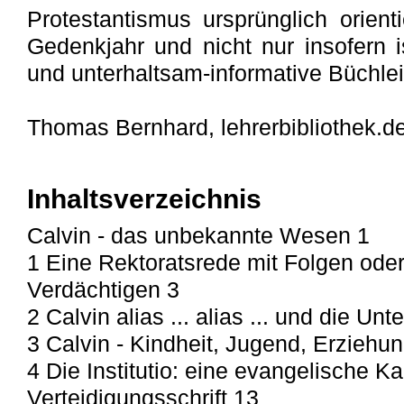
Protestantismus ursprünglich orienti
Gedenkjahr und nicht nur insofern i
und unterhaltsam-informative Büchlein
Thomas Bernhard, lehrerbibliothek.d
Inhaltsverzeichnis
Calvin - das unbekannte Wesen 1
1 Eine Rektoratsrede mit Folgen oder
Verdächtigen 3
2 Calvin alias ... alias ... und die Un
3 Calvin - Kindheit, Jugend, Erziehun
4 Die Institutio: eine evangelische K
Verteidigungsschrift 13