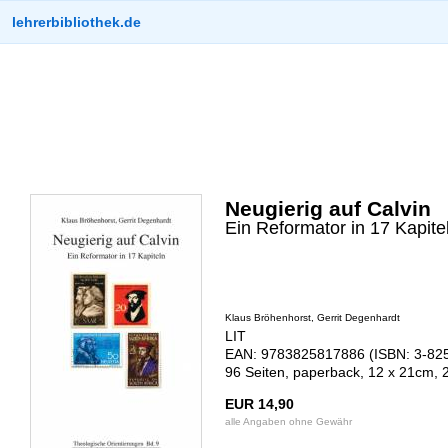
lehrerbibliothek.de
Neugierig auf Calvin
Ein Reformator in 17 Kapite
Klaus Bröhenhorst, Gerrit Degenhardt
LIT
EAN: 9783825817886 (ISBN: 3-82
96 Seiten, paperback, 12 x 21cm, 
EUR 14,90
alle Angaben ohne Gewähr