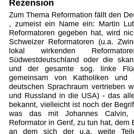
Rezension
Zum Thema Reformation fällt den Deu
, zumeist ein Name ein: Martin Lu
Reformatoren gegeben hat, wird nich
Schweizer Reformatoren (u.a. Zwing
lokal wirkenden Reformat
Südwestdeutschland oder die skan
und der gesamte sog. linke Flüg
gemeinsam von Katholiken und 
deutschen Sprachraum vertrieben w
und Russland in die USA) - das alle
bekannt, vielleicht ist noch der Begr
was das mit Johannes Calvin, 1
Reformator in Genf, zu tun hat, dem
an dem sich der u.a. weite Teil