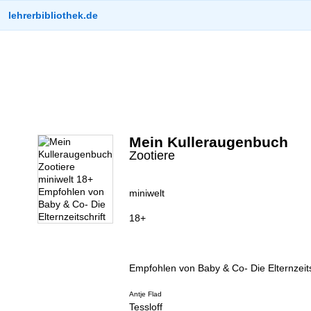
lehrerbibliothek.de
Mein Kulleraugenbuch
Zootiere
miniwelt
18+
Empfohlen von Baby & Co- Die Elternzeits
Antje Flad
Tessloff