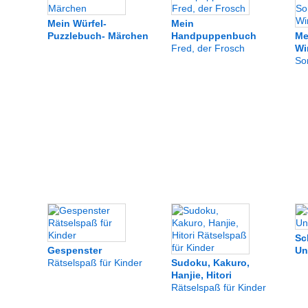
Mein Würfel-
Mein
Puzzlebuch- Märchen
Handpuppenbuch
Me
Fred, der Frosch
Wi
So
Sc
Gespenster
Un
Rätselspaß für Kinder
Sudoku, Kakuro,
Hanjie, Hitori
Rätselspaß für Kinder