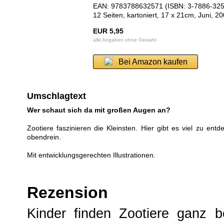
EAN: 9783788632571 (ISBN: 3-7886-325
12 Seiten, kartoniert, 17 x 21cm, Juni, 2
EUR 5,95
alle Angaben ohne Gewähr
Bei Amazon kaufen
Umschlagtext
Wer schaut sich da mit großen Augen an?
Zootiere faszinieren die Kleinsten. Hier gibt es viel zu entd
obendrein.
Mit entwicklungsgerechten Illustrationen.
Rezension
Kinder finden Zootiere ganz b