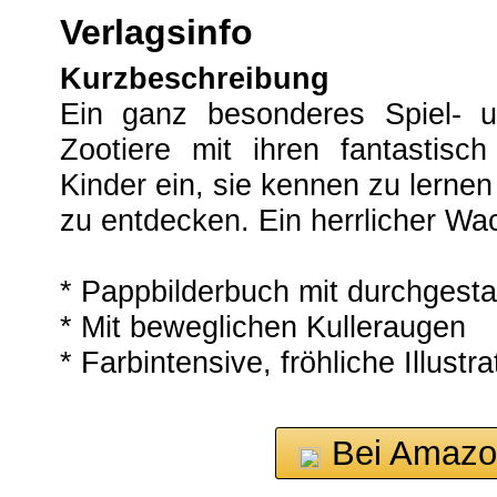
Verlagsinfo
Kurzbeschreibung
Ein ganz besonderes Spiel- u
Zootiere mit ihren fantastis
Kinder ein, sie kennen zu lerne
zu entdecken. Ein herrlicher Wa
* Pappbilderbuch mit durchgesta
* Mit beweglichen Kulleraugen
* Farbintensive, fröhliche Illustr
Bei Amazo