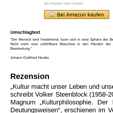
alle Angaben ohne Gewähr
Bei Amazon kaufen
Umschlagtext
"Der Mensch wird freistehend, kann sich in eine Sphäre der Be
Nicht mehr eine unfehlbare Maschine in den Händen der N
Bearbeitung."
Johann Gottfried Herder
Rezension
„Kultur macht unser Leben und unse
schreibt Volker Steenblock (1958-
Magnum „Kulturphilosophie. Der
Deutungsweisen“, erschienen im Ve