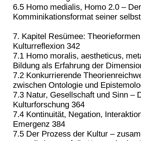
6.5 Homo medialis, Homo 2.0 – Der
Komminikationsformat seiner selbst
7. Kapitel Resümee: Theorieformen 
Kulturreflexion 342
7.1 Homo moralis, aestheticus, meta
Bildung als Erfahrung der Dimens
7.2 Konkurrierende Theorienreichw
zwischen Ontologie und Epistemolo
7.3 Natur, Gesellschaft und Sinn – 
Kulturforschung 364
7.4 Kontinuität, Negation, Interakti
Emergenz 384
7.5 Der Prozess der Kultur – zus