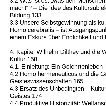
3.2 Was ist es, „was den Menschen
macht“? – Die Idee des Kultursubj
Bildung 133
3.3 Unsere Selbstgewinnung als kult
Homo cerebralis – ist Ausgangspunkt
einem Exkurs über Endlichkeit und I
4. Kapitel Wilhelm Dilthey und die 
Kultur 158
4.1. Einleitung: Ein Gelehrtenleben
4.2 Homo hermeneuticus und die G
Geisteswissenschaften 165
4.3 Ersatz des Unbedingten – Kultur
Geistes 174
4.4 Produktive Historizität: Weltans