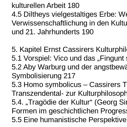
kulturellen Arbeit 180
4.5 Diltheys vielgestaltiges Erbe:
Verwissenschaftlichung in den Kult
und 21. Jahrhunderts 190
5. Kapitel Ernst Cassirers Kulturphi
5.1 Vorspiel: Vico und das „Fingunt
5.2 Aby Warburg und der angstbewä
Symbolisierung 217
5.3 Homo symbolicus – Cassirers T
Transzendental- zur Kulturphilosop
5.4. „Tragödie der Kultur“ (Georg 
Formen im geschichtlichen Progres
5.5 Eine humanistische Perspektive 