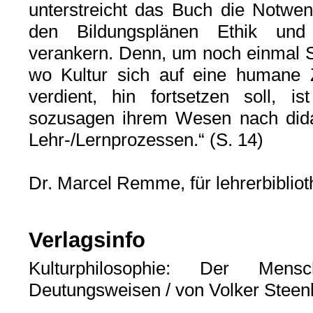
unterstreicht das Buch die Notwend
den Bildungsplänen Ethik und
verankern. Denn, um noch einmal St
wo Kultur sich auf eine humane 
verdient, hin fortsetzen soll, is
sozusagen ihrem Wesen nach didakt
Lehr-/Lernprozessen.“ (S. 14)
Dr. Marcel Remme, für lehrerbibliot
Verlagsinfo
Kulturphilosophie: Der Men
Deutungsweisen / von Volker Steen