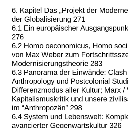
6. Kapitel Das „Projekt der Moderne
der Globalisierung 271
6.1 Ein europäischer Ausgangspunkt
276
6.2 Homo oeconomicus, Homo sociol
von Max Weber zum Fortschrittssze
Modernisierungstheorie 283
6.3 Panorama der Einwände: Clash of
Anthropology und Postcolonial Stud
Differenzmodus aller Kultur; Marx /
Kapitalismuskritik und unsere zivil
im “Anthropozän” 298
6.4 System und Lebenswelt: Kompl
avancierter Gegenwartskultur 326