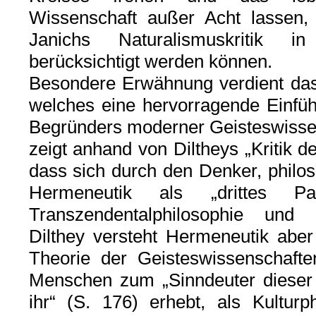
Wissenschaft außer Acht lassen, h
Janichs Naturalismuskritik in
berücksichtigt werden können.
Besondere Erwähnung verdient das 
welches eine hervorragende Einfüh
Begründers moderner Geisteswissen
zeigt anhand von Diltheys „Kritik de
dass sich durch den Denker, philos
Hermeneutik als „drittes P
Transzendentalphilosophie und 
Dilthey versteht Hermeneutik aber
Theorie der Geisteswissenschaft
Menschen zum „Sinndeuter dieser
ihr“ (S. 176) erhebt, als Kulturp