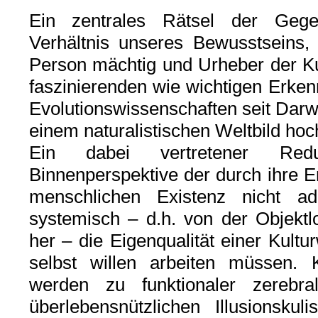
Ein zentrales Rätsel der Gegen
Verhältnis unseres Bewusstseins, 
Person mächtig und Urheber der Ku
faszinierenden wie wichtigen Erken
Evolutionswissenschaften seit Darwin
einem naturalistischen Weltbild ho
Ein dabei vertretener Red
Binnenperspektive der durch ihre E
menschlichen Existenz nicht a
systemisch – d.h. von der Objektl
her – die Eigenqualität einer Kultu
selbst willen arbeiten müssen. 
werden zu funktionaler zerebra
überlebensnützlichen Illusionskuli