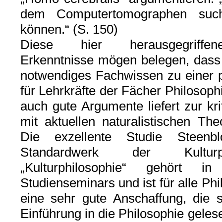
dem Computertomographen sucht
können.“ (S. 150)
Diese hier herausgegriffene
Erkenntnisse mögen belegen, dass 
notwendiges Fachwissen zu einer p
für Lehrkräfte der Fächer Philosoph
auch gute Argumente liefert zur kr
mit aktuellen naturalistischen The
Die exzellente Studie Stee
Standardwerk der Kulturph
„Kulturphilosophie“ gehört i
Studienseminars und ist für alle Phi
eine sehr gute Anschaffung, die s
Einführung in die Philosophie geles