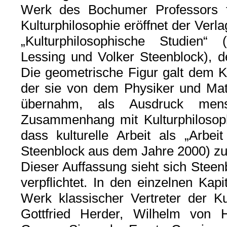
Werk des Bochumer Professors fü
Kulturphilosophie eröffnet der Verl
„Kulturphilosophische Studien“ 
Lessing und Volker Steenblock), de
Die geometrische Figur galt dem K
der sie von dem Physiker und Ma
übernahm, als Ausdruck mensch
Zusammenhang mit Kulturphilosophi
dass kulturelle Arbeit als „Arbei
Steenblock aus dem Jahre 2000) zu 
Dieser Auffassung sieht sich Stee
verpflichtet. In den einzelnen Kapi
Werk klassischer Vertreter der Ku
Gottfried Herder, Wilhelm von H