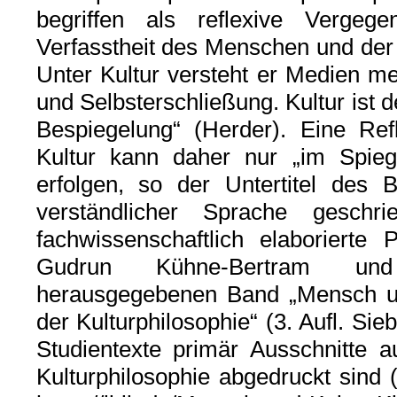
begriffen als reflexive Vergege
Verfasstheit des Menschen und der
Unter Kultur versteht er Medien me
und Selbsterschließung. Kultur ist 
Bespiegelung“ (Herder). Eine Re
Kultur kann daher nur „im Spieg
erfolgen, so der Untertitel des 
verständlicher Sprache geschr
fachwissenschaftlich elaboriert
Gudrun Kühne-Bertram und
herausgegebenen Band „Mensch un
der Kulturphilosophie“ (3. Aufl. Sie
Studientexte primär Ausschnitte 
Kulturphilosophie abgedruckt sind 