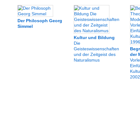
Der Philosoph Georg
Simmel
Kultur und Bildung
Die
Geisteswissenschaften
Begr
und der Zeitgeist des
der 
Naturalismus
Vorl
Einfü
Kult
2002