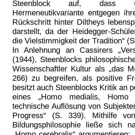
Steenblock auf, dass Ga
Hermeneutikvariante entgegen ihr
Rückschritt hinter Diltheys lebens
darstellt, da der Heidegger-Schüler
die Vielstimmigkeit der Tradition“ (S
In Anlehnung an Cassirers „Ve
(1944), Steenblocks philosophische
Wissenschaftler Kultur als „das M
266) zu begreifen, als positive Fr
besitzt auch Steenblocks Kritik an
eines „Homo medialis, Homo 
technische Auflösung von Subjekten
Progress“ (S. 339). Mithilfe v
Bildungsphilosophie ließe sich 
„Homo cerebralis“ argumentieren: 