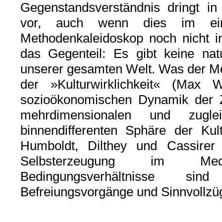
Gegenstandsverständnis dringt i
vor, auch wenn dies im ein
Methodenkaleidoskop noch nicht im
das Gegenteil: Es gibt keine natu
unserer gesamten Welt. Was der Men
der »Kulturwirklichkeit« (Max 
sozioökonomischen Dynamik der Zivi
mehrdimensionalen und zugl
binnendifferenten Sphäre der Ku
Humboldt, Dilthey und Cassirer 
Selbsterzeugung im Me
Bedingungsverhältnisse s
Befreiungsvorgänge und Sinnvollzü