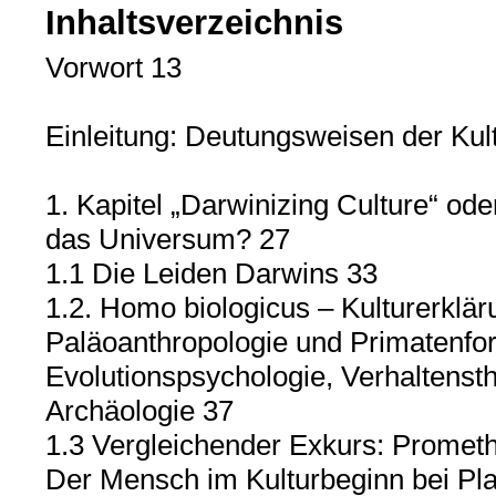
Inhaltsverzeichnis
Vorwort 13
Einleitung: Deutungsweisen der Kul
1. Kapitel „Darwinizing Culture“ oder
das Universum? 27
1.1 Die Leiden Darwins 33
1.2. Homo biologicus – Kulturerklär
Paläoanthropologie und Primatenfor
Evolutionspsychologie, Verhaltensth
Archäologie 37
1.3 Vergleichender Exkurs: Prome
Der Mensch im Kulturbeginn bei Pla