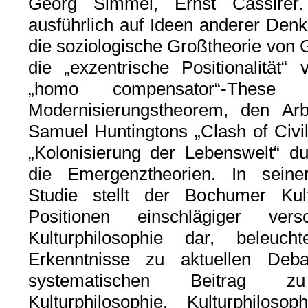
Georg Simmel, Ernst Cassirer
ausführlich auf Ideen anderer Denk
die soziologische Großtheorie von 
die „exzentrische Positionalität“
„homo compensator“-These
Modernisierungstheorem, den Arb
Samuel Huntingtons „Clash of Civi
„Kolonisierung der Lebenswelt“ d
die Emergenztheorien. In seiner
Studie stellt der Bochumer Kul
Positionen einschlägiger vers
Kulturphilosophie dar, beleucht
Erkenntnisse zu aktuellen Deba
systematischen Beitrag zu
Kulturphilosophie. Kulturphilos