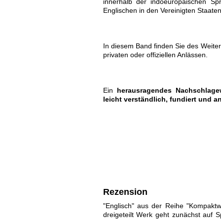
innerhalb der indoeuropäischen Spr
Englischen in den Vereinigten Staaten
In diesem Band finden Sie des Weite
privaten oder offiziellen Anlässen.
Ein
herausragendes Nachschlage
leicht verständlich, fundiert und 
Rezension
"Englisch" aus der Reihe "Kompaktw
dreigeteilt Werk geht zunächst auf 