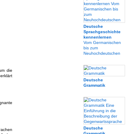
Deutsche
Sprachgeschichte
kennenlernen
Vom Germanischen
bis zum
Neuhochdeutschen
um die
erklärt
Deutsche
Grammatik
gnante
Deutsche
rachen
Grammatik