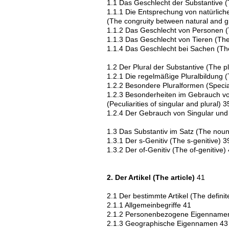
1.1 Das Geschlecht der Substantive 
1.1.1 Die Entsprechung von natürli
(The congruity between natural and g
1.1.2 Das Geschlecht von Personen (
1.1.3 Das Geschlecht von Tieren (The
1.1.4 Das Geschlecht bei Sachen (The
1.2 Der Plural der Substantive (The p
1.2.1 Die regelmäßige Pluralbildung (T
1.2.2 Besondere Pluralformen (Special
1.2.3 Besonderheiten im Gebrauch vo
(Peculiarities of singular and plural) 3
1.2.4 Der Gebrauch von Singular und P
1.3 Das Substantiv im Satz (The noun
1.3.1 Der s-Genitiv (The s-genitive) 3
1.3.2 Der of-Genitiv (The of-genitive)
2. Der Artikel (The article)
41
2.1 Der bestimmte Artikel (The definite
2.1.1 Allgemeinbegriffe 41
2.1.2 Personenbezogene Eigenname
2.1.3 Geographische Eigennamen 43