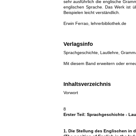
sehr ausführlich die englische Gramm
englischen Sprache. Das Werk ist übe
Beispielen leicht verständlich.
Erwin Ferrao, lehrerbibliothek.de
Verlagsinfo
Sprachgeschichte, Lautlehre, Grammat
Mit diesem Band erweitern oder erneu
Inhaltsverzeichnis
Vorwort
8
Erster Teil: Sprachgeschichte - Lau
1. Die Stellung des Englischen in 