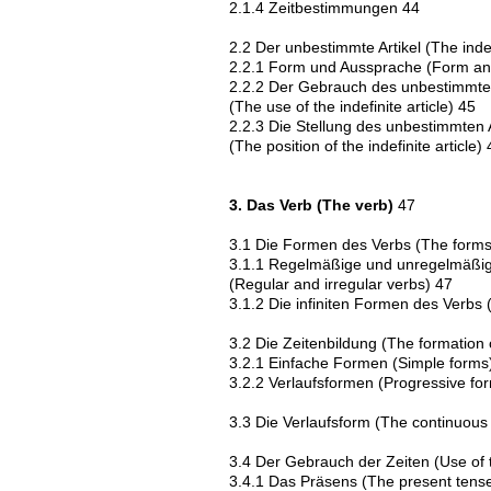
2.1.4 Zeitbestimmungen 44
2.2 Der unbestimmte Artikel (The indefi
2.2.1 Form und Aussprache (Form and
2.2.2 Der Gebrauch des unbestimmten
(The use of the indefinite article) 45
2.2.3 Die Stellung des unbestimmten A
(The position of the indefinite article) 
3. Das Verb (The verb)
47
3.1 Die Formen des Verbs (The forms 
3.1.1 Regelmäßige und unregelmäßi
(Regular and irregular verbs) 47
3.1.2 Die infiniten Formen des Verbs (
3.2 Die Zeitenbildung (The formation 
3.2.1 Einfache Formen (Simple forms
3.2.2 Verlaufsformen (Progressive fo
3.3 Die Verlaufsform (The continuous
3.4 Der Gebrauch der Zeiten (Use of 
3.4.1 Das Präsens (The present tens