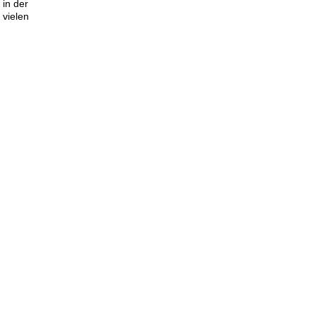
 in der
 vielen