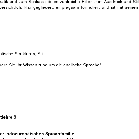
atik und zum Schluss gibt es zahlreiche Hilfen zum Ausdruck und Stil
rsichtlich, klar gegliedert, einprägsam formuliert und ist mit seinen
ische Strukturen, Stil
ern Sie Ihr Wissen rund um die englische Sprache!
tlehre 9
der indoeuropäischen Sprachfamilie