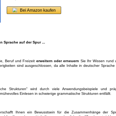
Bei Amazon kaufen
 Sprache auf der Spur ...
e, Beruf und Freizeit
erweitern oder erneuern
Sie Ihr Wissen rund 
rigkeiten sind ausgeschlossen, da alle Inhalte in deutscher Sprache 
che Strukturen" wird durch viele Anwendungsbeispiele und prä
n mühevolles Einlesen in schwierige grammatische Strukturen entfällt.
 verschafft Ihnen ein Bewusstsein für die Zusammenhänge der Sp