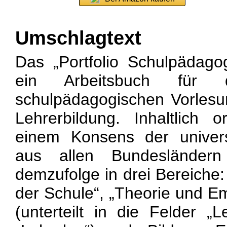
Umschlagtext
Das „Portfolio Schulpädagog
ein Arbeitsbuch für d
schulpädagogischen Vorles
Lehrerbildung. Inhaltlich 
einem Konsens der univers
aus allen Bundesländern
demzufolge in drei Bereiche:
der Schule“, „Theorie und Em
(unterteilt in die Felder „