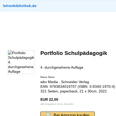
lehrerbibliothek.de
Portfolio Schulpädagogik
4. durchgesehene Auflage
Klaus Zierer
wbv Media , Schneider Verlag
EAN: 9783834019707 (ISBN: 3-8340-1970-4)
321 Seiten, paperback, 21 x 30cm, 2021
EUR 22,00
alle Angaben ohne Gewähr
Bei Amazon kaufen