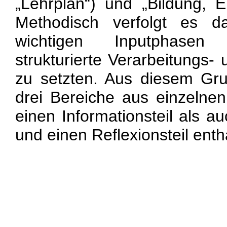
„Lehrplan“) und „Bildung, Er
Methodisch verfolgt es d
wichtigen Inputphasen
strukturierte Verarbeitungs-
zu setzten. Aus diesem Gru
drei Bereiche aus einzelnen
einen Informationsteil als a
und einen Reflexionsteil enth