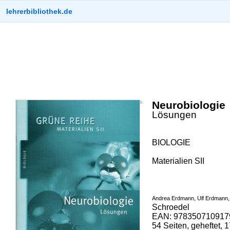
lehrerbibliothek.de
Neurobiologie
Lösungen
BIOLOGIE
Materialien SII
Andrea Erdmann, Ulf Erdmann, 
Schroedel
EAN: 9783507109179
54 Seiten, geheftet, 