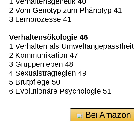
1 Verhaltensgenetik 40
2 Vom Genotyp zum Phänotyp 41
3 Lernprozesse 41
Verhaltensökologie 46
1 Verhalten als Umweltangepasstheit
2 Kommunikation 47
3 Gruppenleben 48
4 Sexualstragtegien 49
5 Brutpflege 50
6 Evolutionäre Psychologie 51
Bei Amazon 