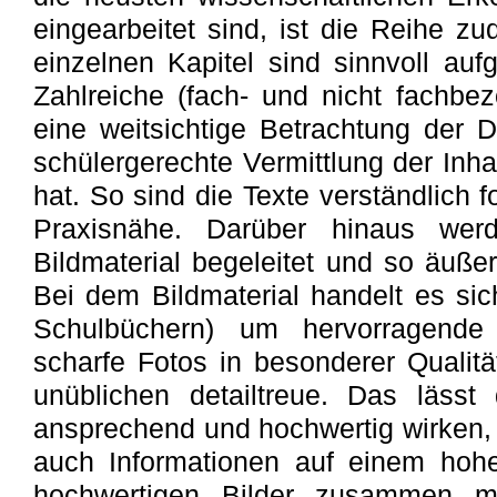
eingearbeitet sind, ist die Reihe z
einzelnen Kapitel sind sinnvoll aufg
Zahlreiche (fach- und nicht fachbe
eine weitsichtige Betrachtung der 
schülergerechte Vermittlung der Inha
hat. So sind die Texte verständlich f
Praxisnähe. Darüber hinaus wer
Bildmaterial begeleitet und so äußer
Bei dem Bildmaterial handelt es sic
Schulbüchern) um hervorragende
scharfe Fotos in besonderer Qualitä
unüblichen detailtreue. Das lässt
ansprechend und hochwertig wirken, 
auch Informationen auf einem hohe
hochwertigen Bilder zusammen 