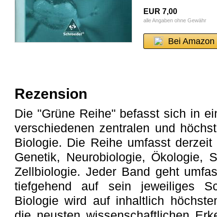
EUR 7,00
alle Angaben ohne Gewähr
Bei Amazon 
Rezension
Die "Grüne Reihe" befasst sich in 
verschiedenen zentralen und höchs
Biologie. Die Reihe umfasst derze
Genetik, Neurobiologie, Ökologie, S
Zellbiologie. Jeder Band geht umfas
tiefgehend auf sein jeweiliges S
Biologie wird auf inhaltlich höchst
die neusten wissenschaftlichen Erk