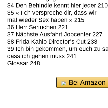
34 Den Behindie kennt hier jeder 210
35 « I ch verspreche dir, dass wir
mal wieder Sex haben » 215
36 Herr Serinchen 221
37 Nächste Ausfahrt Jobcenter 227
38 Frida Kahlo Director’s Cut 233
39 Ich bin gekommen, um euch zu s
dass ich gehen muss 241
Glossar 248
Bei Amazon 