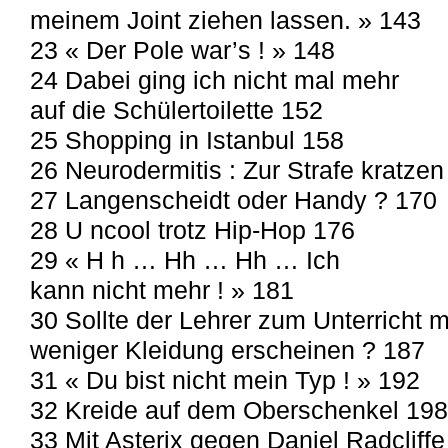
meinem Joint ziehen lassen. » 143
23 « Der Pole war’s ! » 148
24 Dabei ging ich nicht mal mehr
auf die Schülertoilette 152
25 Shopping in Istanbul 158
26 Neurodermitis : Zur Strafe kratzen
27 Langenscheidt oder Handy ? 170
28 U ncool trotz Hip-Hop 176
29 « H h … Hh … Hh … Ich
kann nicht mehr ! » 181
30 Sollte der Lehrer zum Unterricht m
weniger Kleidung erscheinen ? 187
31 « Du bist nicht mein Typ ! » 192
32 Kreide auf dem Oberschenkel 198
33 Mit Asterix gegen Daniel Radcliff