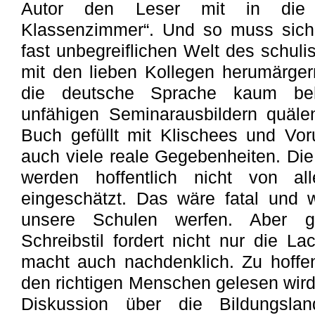
Autor den Leser mit in die „
Klassenzimmer“. Und so muss sich 
fast unbegreiflichen Welt des schuli
mit den lieben Kollegen herumärgern
die deutsche Sprache kaum be
unfähigen Seminarausbildern quälen
Buch gefüllt mit Klischees und Voru
auch viele reale Gegebenheiten. Die
werden hoffentlich nicht von al
eingeschätzt. Das wäre fatal und 
unsere Schulen werfen. Aber g
Schreibstil fordert nicht nur die L
macht auch nachdenklich. Zu hoffen
den richtigen Menschen gelesen wird 
Diskussion über die Bildungslan