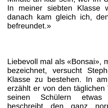
In meiner siebten Klasse 
danach kam gleich ich, de
befreundet.»
Liebevoll mal als «Bonsai», 
bezeichnet, versucht Step
Klasse zu bestehen. In am
erzählt er von den täglich
seinen Schülern etwas 
beschreibt den ganz no