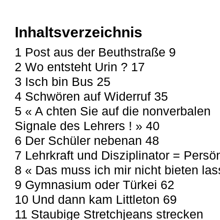
Inhaltsverzeichnis
1 Post aus der Beuthstraße 9
2 Wo entsteht Urin ? 17
3 Isch bin Bus 25
4 Schwören auf Widerruf 35
5 « A chten Sie auf die nonverbalen
Signale des Lehrers ! » 40
6 Der Schüler nebenan 48
7 Lehrkraft und Disziplinator = Persön
8 « Das muss ich mir nicht bieten las
9 Gymnasium oder Türkei 62
10 Und dann kam Littleton 69
11 Staubige Stretchjeans strecken