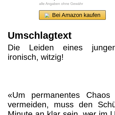
alle Angaben ohne Gewähr
Bei Amazon kaufen
Umschlagtext
Die Leiden eines jungen L
ironisch, witzig!
«Um permanentes Chaos 
vermeiden, muss den Schü
Minute an klar sein, wer im U