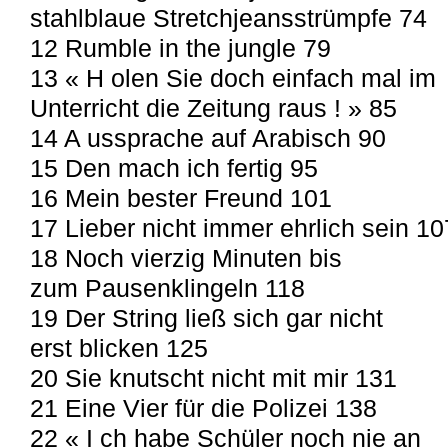
stahlblaue Stretchjeansstrümpfe 74
12 Rumble in the jungle 79
13 « H olen Sie doch einfach mal im
Unterricht die Zeitung raus ! » 85
14 A ussprache auf Arabisch 90
15 Den mach ich fertig 95
16 Mein bester Freund 101
17 Lieber nicht immer ehrlich sein 10
18 Noch vierzig Minuten bis
zum Pausenklingeln 118
19 Der String ließ sich gar nicht
erst blicken 125
20 Sie knutscht nicht mit mir 131
21 Eine Vier für die Polizei 138
22 « I ch habe Schüler noch nie an