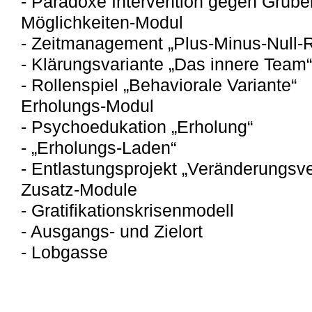
- Paradoxe Intervention gegen Grübe
Möglichkeiten-Modul
- Zeitmanagement „Plus-Minus-Null-
- Klärungsvariante „Das innere Team“
- Rollenspiel „Behaviorale Variante“
Erholungs-Modul
- Psychoedukation „Erholung“
- „Erholungs-Laden“
- Entlastungsprojekt „Veränderungsve
Zusatz-Module
- Gratifikationskrisenmodell
- Ausgangs- und Zielort
- Lobgasse