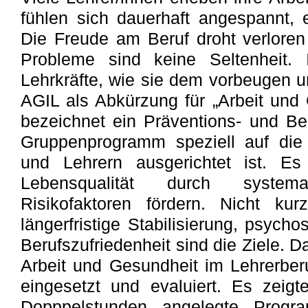
fühlen sich dauerhaft angespannt, 
Die Freude am Beruf droht verloren
Probleme sind keine Seltenheit.
Lehrkräfte, wie sie dem vorbeugen 
AGIL als Abkürzung für „Arbeit und 
bezeichnet ein Präventions- und B
Gruppenprogramm speziell auf die 
und Lehrern ausgerichtet ist. Es
Lebensqualität durch system
Risikofaktoren fördern. Nicht kur
längerfristige Stabilisierung, psyc
Berufszufriedenheit sind die Ziele. 
Arbeit und Gesundheit im Lehrerber
eingesetzt und evaluiert. Es zeig
Dopppelstunden angelegte Progra