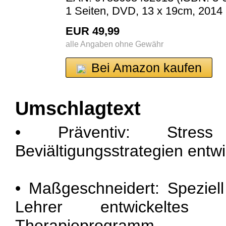
1 Seiten, DVD, 13 x 19cm, 2014
EUR 49,99
alle Angaben ohne Gewähr
Bei Amazon kaufen
Umschlagtext
• Präventiv: Stres
Beviältigungsstrategien entw
• Maßgeschneidert: Speziel
Lehrer entwickeltes P
Therapieprogramm