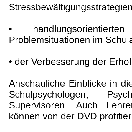
Stressbewältigungsstrategie
• handlungsorientier
Problemsituationen im Schula
• der Verbesserung der Erhol
Anschauliche Einblicke in die
Schulpsychologen, Psyc
Supervisoren. Auch Lehre
können von der DVD profitier