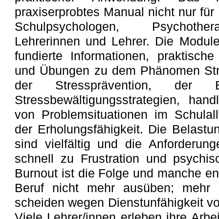
praxiserprobtes Manual nicht nur für 
Schulpsychologen, Psychother
Lehrerinnen und Lehrer. Die Modul
fundierte Informationen, praktische 
und Übungen zu dem Phänomen Stre
der Stressprävention, der Ent
Stressbewältigungsstrategien, hand
von Problemsituationen im Schulal
der Erholungsfähigkeit. Die Belastu
sind vielfältig und die Anforderun
schnell zu Frustration und psychi
Burnout ist die Folge und manche en
Beruf nicht mehr ausüben; mehr 
scheiden wegen Dienstunfähigkeit vo
Viele Lehrer/innen erleben ihre Arbe