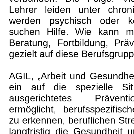
Lehrer leiden unter chron
werden psychisch oder kö
suchen Hilfe. Wie kann
Beratung, Fortbildung, Prä
gezielt auf diese Berufsgrup
AGIL, „Arbeit und Gesundheit
ein auf die spezielle Si
ausgerichtetes Präven
ermöglicht, berufsspezifisc
zu erkennen, beruflichen Str
langfristig die Gesundheit 