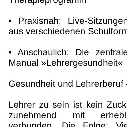
• Praxisnah: Live-Sitzung
aus verschiedenen Schulfor
• Anschaulich: Die zentr
Manual »Lehrergesundheit«
Gesundheit und Lehrerberuf 
Lehrer zu sein ist kein Zuc
zunehmend mit erhebli
verbunden. Die Folge: Vi