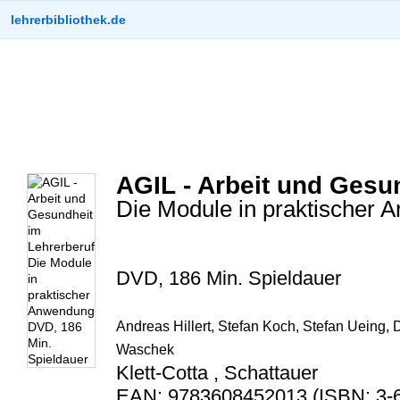
lehrerbibliothek.de
AGIL - Arbeit und Gesu
Die Module in praktischer
DVD, 186 Min. Spieldauer
Andreas Hillert, Stefan Koch, Stefan Ueing,
Waschek
Klett-Cotta , Schattauer
EAN: 9783608452013 (ISBN: 3-