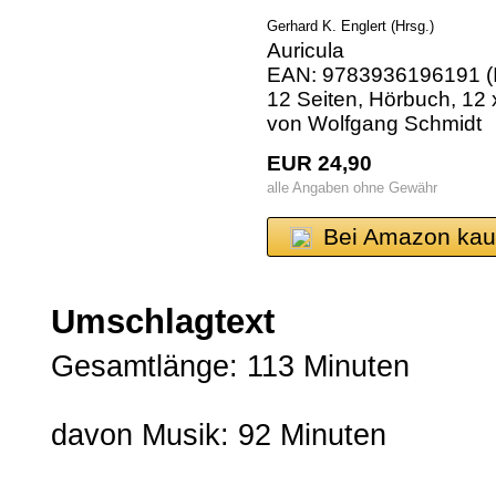
Gerhard K. Englert (Hrsg.)
Auricula
EAN: 9783936196191 (I
12 Seiten, Hörbuch, 12
von Wolfgang Schmidt
EUR 24,90
alle Angaben ohne Gewähr
Bei Amazon kau
Umschlagtext
Gesamtlänge: 113 Minuten
davon Musik: 92 Minuten