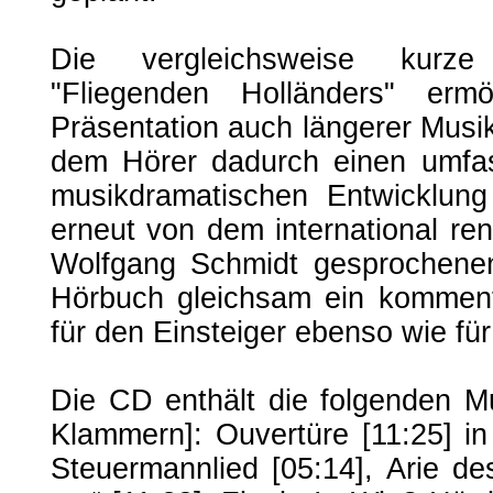
Die vergleichsweise kurze
"Fliegenden Holländers" erm
Präsentation auch längerer Musik
dem Hörer dadurch einen umfa
musikdramatischen Entwicklun
erneut von dem international r
Wolfgang Schmidt gesprochenen
Hörbuch gleichsam ein kommenti
für den Einsteiger ebenso wie fü
Die CD enthält die folgenden M
Klammern]: Ouvertüre [11:25] i
Steuermannlied [05:14], Arie des