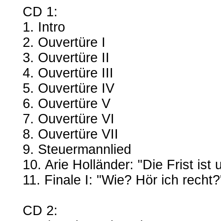
CD 1:
1. Intro
2. Ouvertüre I
3. Ouvertüre II
4. Ouvertüre III
5. Ouvertüre IV
6. Ouvertüre V
7. Ouvertüre VI
8. Ouvertüre VII
9. Steuermannlied
10. Arie Holländer: "Die Frist ist
11. Finale I: "Wie? Hör ich recht?
CD 2: