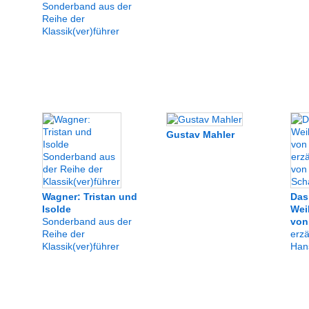
Sonderband aus der
Reihe der
Klassik(ver)führer
Gustav Mahler
Wagner: Tristan und
Das
Isolde
Wei
Sonderband aus der
von
Reihe der
erzä
Klassik(ver)führer
Han