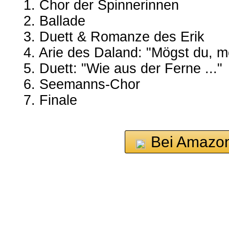
1. Chor der Spinnerinnen
2. Ballade
3. Duett & Romanze des Erik
4. Arie des Daland: "Mögst du, me
5. Duett: "Wie aus der Ferne ..."
6. Seemanns-Chor
7. Finale
Bei Amazon