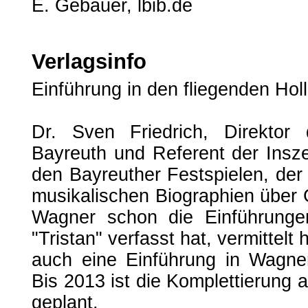
E. Gebauer, lbib.de
Verlagsinfo
Einführung in den fliegenden Hol
Dr. Sven Friedrich, Direkto
Bayreuth und Referent der Insz
den Bayreuther Festspielen, der 
musikalischen Biographien über
Wagner schon die Einführunge
"Tristan" verfasst hat, vermittelt
auch eine Einführung in Wagner
Bis 2013 ist die Komplettierung
geplant.