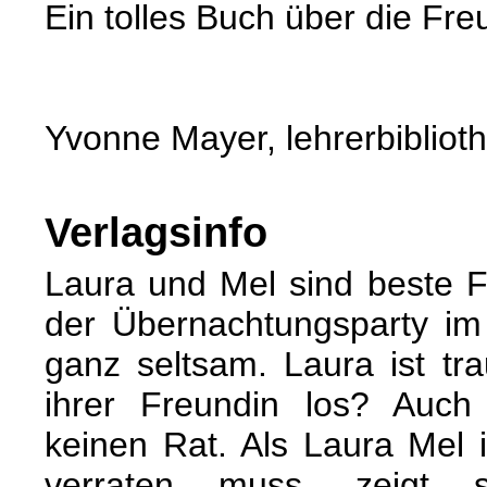
Ein tolles Buch über die Fre
Yvonne Mayer, lehrerbibliot
Verlagsinfo
Laura und Mel sind beste F
der Übernachtungsparty im
ganz seltsam. Laura ist tra
ihrer Freundin los? Auch
keinen Rat. Als Laura Mel 
verraten muss, zeigt s