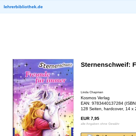
lehrerbibliothek.de
Sternenschweif: 
Linda Chapman
Kosmos Verlag
EAN: 9783440137284 (ISBN:
128 Seiten, hardcover, 14 x
EUR 7,95
alle Angaben ohne Gewähr