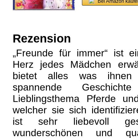
Bei Amazon kaufe
Rezension
„Freunde für immer“ ist e
Herz jedes Mädchen erw
bietet alles was ihne
spannende Geschic
Lieblingsthema Pferde und
welcher sie sich identifiz
ist sehr liebevoll ge
wunderschönen und qual