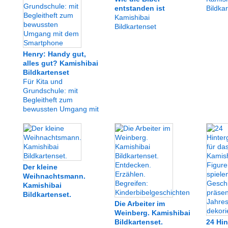
entstanden ist
Bildka
Kamishibai
Bildkartenset
Henry: Handy gut,
alles gut? Kamishibai
Bildkartenset
Für Kita und
Grundschule: mit
Begleitheft zum
bewussten Umgang mit
dem Smartphone
Der kleine
Weihnachtsmann.
Kamishibai
Bildkartenset.
Die Arbeiter im
Weinberg. Kamishibai
Bildkartenset.
24 Hin