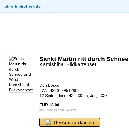
lehrerbibliothek.de
Sankt Martin ritt durch Schne
Kamishibai Bildkartenset
Don Bosco
EAN: 4260179512902
12 Seiten, lose, 42 x 30cm, Juli, 2025
EUR 18,00
alle Angaben ohne Gewähr
Bei Amazon kaufen