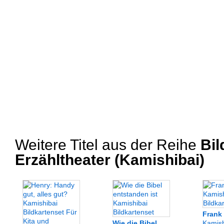
Weitere Titel aus der Reihe
Bil
Erzähltheater (Kamishibai)
Frank
Wie die Bibel
Kamish