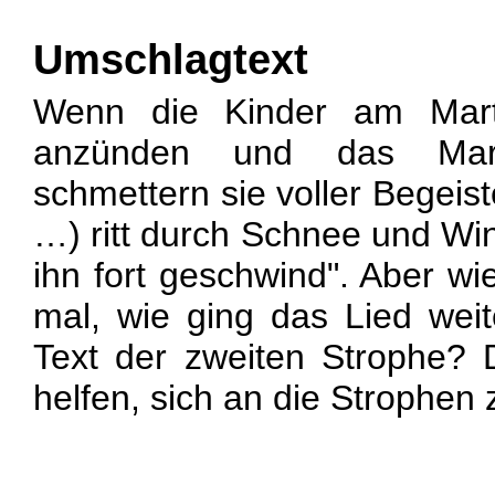
Umschlagtext
Wenn die Kinder am Marti
anzünden und das Marti
schmettern sie voller Begeist
…) ritt durch Schnee und Win
ihn fort geschwind". Aber wi
mal, wie ging das Lied wei
Text der zweiten Strophe?
helfen, sich an die Strophen 