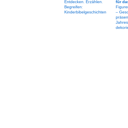
Entdecken. Erzählen.
für da
Begreifen:
Figure
Kinderbibelgeschichten
– Gesc
präsen
Jahres
dekori