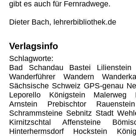
gibt es auch für Fernradwege.
Dieter Bach, lehrerbibliothek.de
Verlagsinfo
Schlagworte:
Bad Schandau Bastei Lilienstein 
Wanderführer Wandern Wanderkar
Sächsische Schweiz GPS-genau Neu
Leporello Königstein Malerweg P
Arnstein Prebischtor Rauenstein
Schrammsteine Sebnitz Stadt Wehl
Kirnitzschtal Affensteine Böm
Hinterhermsdorf Hockstein Köni