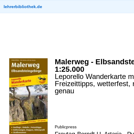
lehrerbibliothek.de
Malerweg - Elbsandste
1:25.000
Leporello Wanderkarte mi
Freizeittipps, wetterfest
genau
Publicpress