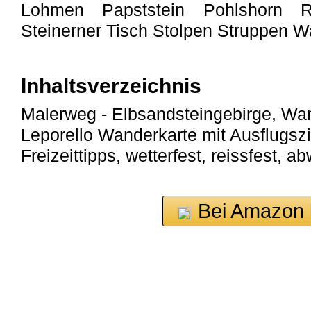
Lohmen Papststein Pohlshorn Re
Steinerner Tisch Stolpen Struppen Wa
Inhaltsverzeichnis
Malerweg - Elbsandsteingebirge, Wa
Leporello Wanderkarte mit Ausflugszi
Freizeittipps, wetterfest, reissfest,
Bei Amazon 