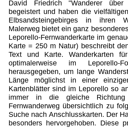
David Friedrich "Wanderer übe
begeistert und haben die vielfältig
Elbsandsteingebirges in ihren W
Malerweg bietet ein ganz besondere
Leporello-Fernwanderkarte im gena
Karte = 250 m Natur) beschreibt d
Text und Karte. Wanderkarten fü
optimalerweise im Leporello-For
herausgegeben, um lange Wanderst
Länge möglichst in einer einzige
Kartenblätter sind im Leporello so a
immer in die gleiche Richtung
Fernwanderweg übersichtlich zu folg
Suche nach Anschlusskarten. Der Ha
besonders hervorgehoben. Diese pr