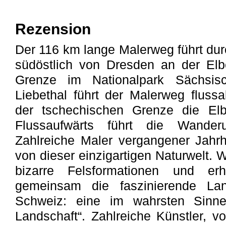
Rezension
Der 116 km lange Malerweg führt dur
südöstlich von Dresden an der El
Grenze im Nationalpark Sächsis
Liebethal führt der Malerweg flussa
der tschechischen Grenze die Elb
Flussaufwärts führt die Wande
Zahlreiche Maler vergangener Jahr
von dieser einzigartigen Naturwelt. 
bizarre Felsformationen und erh
gemeinsam die faszinierende Lan
Schweiz: eine im wahrsten Sinne
Landschaft“. Zahlreiche Künstler, v