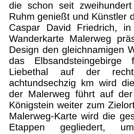
die schon seit zweihundert
Ruhm genießt und Künstler 
Caspar David Friedrich, i
Wanderkarte Malerweg präse
Design den gleichnamigen 
das Elbsandsteingebirge f
Liebethal auf der rech
achtundsechzig km wird di
der Malerweg führt auf der
Königstein weiter zum Zielort
Malerweg-Karte wird die ge
Etappen gegliedert, um