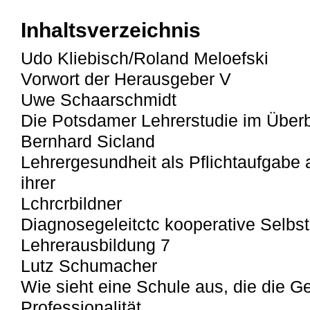
Inhaltsverzeichnis
Udo Kliebisch/Roland Meloefski
Vorwort der Herausgeber V
Uwe Schaarschmidt
Die Potsdamer Lehrerstudie im Überb
Bernhard Sicland
Lehrergesundheit als Pflichtaufgabe
ihrer
Lchrcrbildner
Diagnosegeleitctc kooperative Selbst
Lehrerausbildung 7
Lutz Schumacher
Wie sieht eine Schule aus, die die G
Professionalität