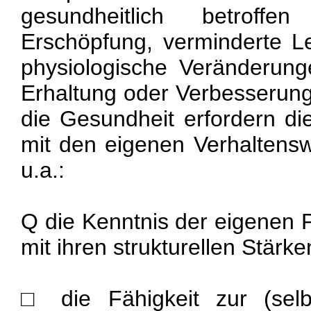
gesundheitlich betroffe
Erschöpfung, verminderte Le
physiologische Veränderung
Erhaltung oder Verbesserun
die Gesundheit erfordern d
mit den eigenen Verhaltens
u.a.:
Q die Kenntnis der eigenen P
mit ihren strukturellen Stär
□ die Fähigkeit zur (selbs