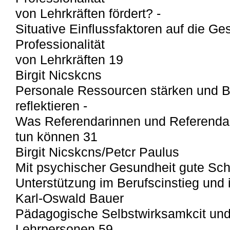
von Lehrkräften fördert? -
Situative Einflussfaktoren auf die G
Professionalität
von Lehrkräften 19
Birgit Nicskcns
Personale Ressourcen stärken und B
reflektieren -
Was Referendarinnen und Referendare
tun können 31
Birgit Nicskcns/Petcr Paulus
Mit psychischer Gesundheit gute S
Unterstützung im Berufscinstieg und 
Karl-Oswald Bauer
Pädagogische Selbstwirksamkcit und
Lehrpersonen 59