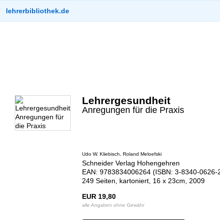
lehrerbibliothek.de
Lehrergesundheit
Anregungen für die Praxis
Udo W. Kliebisch, Roland Meloefski
Schneider Verlag Hohengehren
EAN: 9783834006264 (ISBN: 3-8340-0626-
249 Seiten, kartoniert, 16 x 23cm, 2009
EUR 19,80
alle Angaben ohne Gewähr