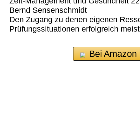
Zeit-Management und Gesundheit 2
Bernd Sensenschmidt
Den Zugang zu denen eigenen Resso
Prüfungssituationen erfolgreich meis
Bei Amazon 