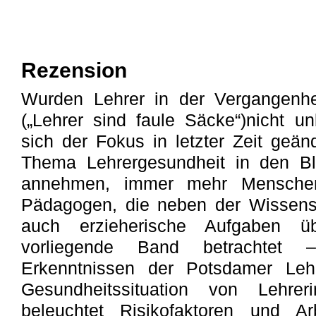
Rezension
Wurden Lehrer in der Vergangenhe
(„Lehrer sind faule Säcke“)nicht un
sich der Fokus in letzter Zeit geä
Thema Lehrergesundheit in den Bl
annehmen, immer mehr Menschen
Pädagogen, die neben der Wissensv
auch erzieherische Aufgaben 
vorliegende Band betrachte
Erkenntnissen der Potsdamer Lehr
Gesundheitssituation von Lehr
beleuchtet Risikofaktoren und Ar