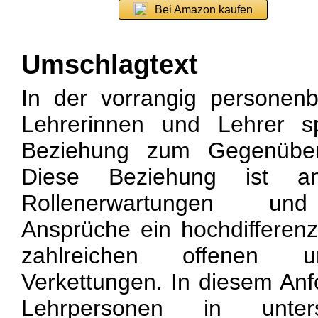
Bei Amazon kaufen
Umschlagtext
In der vorrangig personen
Lehrerinnen und Lehrer sp
Beziehung zum Gegenüber
Diese Beziehung ist ange
Rollenerwartungen und 
Ansprüche ein hochdifferenzi
zahlreichen offenen u
Verkettungen. In diesem An
Lehrpersonen in unters