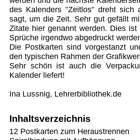
werden und die nächste Kalenderseite
des Kalenders "Zeitlos" dreht sich
sagt, um die Zeit. Sehr gut gefällt m
Zitate hier genannt werden. Dies ist 
Sprüche irgendwo abgedruckt werde
Die Postkarten sind vorgestanzt u
den typischen Rahmen der Grafikwerks
Sehr schön ist auch die Verpacku
Kalender liefert!
Ina Lussnig, Lehrerbibliothek.de
Inhaltsverzeichnis
12 Postkarten zum Heraustrennen