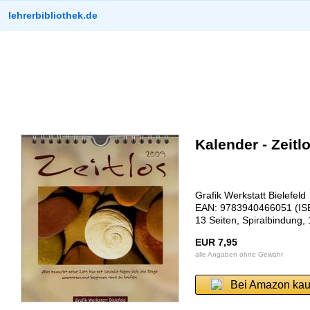
lehrerbibliothek.de
Kalender - Zeitl
Grafik Werkstatt Bielefeld
EAN: 9783940466051 (IS
13 Seiten, Spiralbindung,
EUR 7,95
alle Angaben ohne Gewähr
Bei Amazon kau