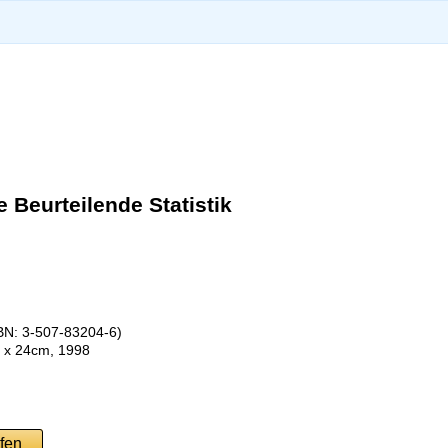
e Beurteilende Statistik
N: 3-507-83204-6)
7 x 24cm, 1998
fen