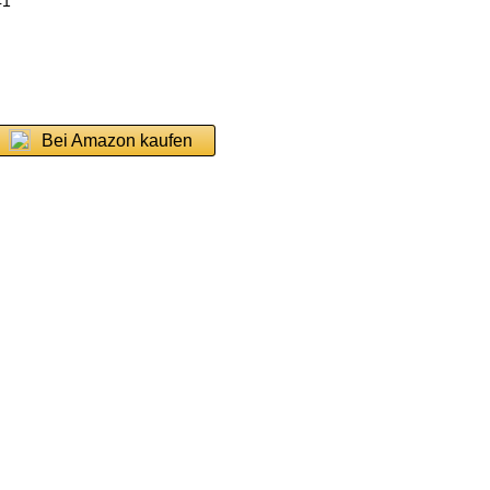
41
Bei Amazon kaufen