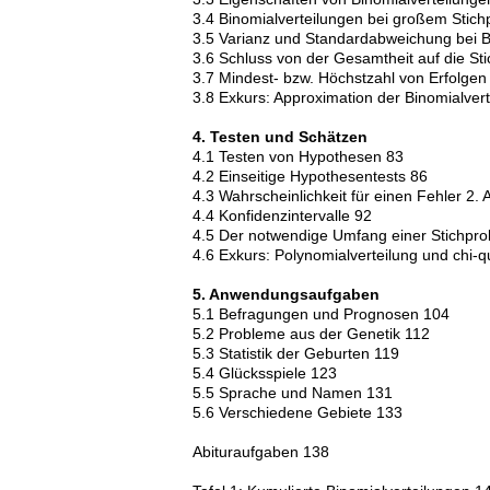
3.4 Binomialverteilungen bei großem St
3.5 Varianz und Standardabweichung bei B
3.6 Schluss von der Gesamtheit auf die St
3.7 Mindest- bzw. Höchstzahl von Erfolgen
3.8 Exkurs: Approximation der Binomialvert
4. Testen und Schätzen
4.1 Testen von Hypothesen 83
4.2 Einseitige Hypothesentests 86
4.3 Wahrscheinlichkeit für einen Fehler 2. 
4.4 Konfidenzintervalle 92
4.5 Der notwendige Umfang einer Stichpro
4.6 Exkurs: Polynomialverteilung und chi-q
5. Anwendungsaufgaben
5.1 Befragungen und Prognosen 104
5.2 Probleme aus der Genetik 112
5.3 Statistik der Geburten 119
5.4 Glücksspiele 123
5.5 Sprache und Namen 131
5.6 Verschiedene Gebiete 133
Abituraufgaben 138