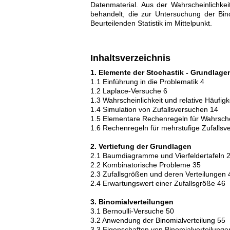
Datenmaterial. Aus der Wahrscheinlichke
behandelt, die zur Untersuchung der Bin
Beurteilenden Statistik im Mittelpunkt.
Inhaltsverzeichnis
1. Elemente der Stochastik - Grundlage
1.1 Einführung in die Problematik 4
1.2 Laplace-Versuche 6
1.3 Wahrscheinlichkeit und relative Häufigk
1.4 Simulation von Zufallsversuchen 14
1.5 Elementare Rechenregeln für Wahrsche
1.6 Rechenregeln für mehrstufige Zufallsv
2. Vertiefung der Grundlagen
2.1 Baumdiagramme und Vierfeldertafeln 
2.2 Kombinatorische Probleme 35
2.3 Zufallsgrößen und deren Verteilungen 
2.4 Erwartungswert einer Zufallsgröße 46
3. Binomialverteilungen
3.1 Bernoulli-Versuche 50
3.2 Anwendung der Binomialverteilung 55
3.3 Eigenschaften von Binomialverteilunge