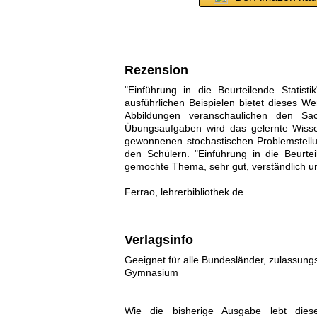
Rezension
"Einführung in die Beurteilende Statist
ausführlichen Beispielen bietet dieses W
Abbildungen veranschaulichen den Sa
Übungsaufgaben wird das gelernte Wisse
gewonnenen stochastischen Problemstellu
den Schülern. "Einführung in die Beurtei
gemochte Thema, sehr gut, verständlich und
Ferrao, lehrerbibliothek.de
Verlagsinfo
Geeignet für alle Bundesländer, zulassungs
Gymnasium
Wie die bisherige Ausgabe lebt diese