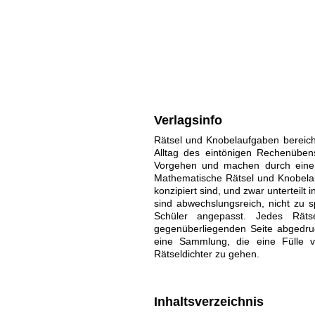
Verlagsinfo
Rätsel und Knobelaufgaben bereich
Alltag des eintönigen Rechenüben
Vorgehen und machen durch eine k
Mathematische Rätsel und Knobelauf
konzipiert sind, und zwar unterteilt 
sind abwechslungsreich, nicht zu 
Schüler angepasst. Jedes Räts
gegenüberliegenden Seite abgedruc
eine Sammlung, die eine Fülle v
Rätseldichter zu gehen.
Inhaltsverzeichnis