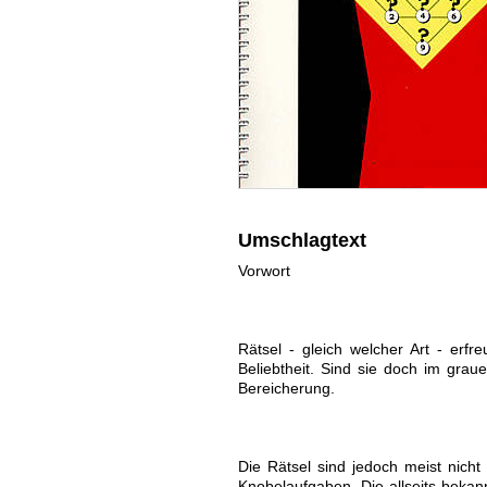
Umschlagtext
Vorwort
Rätsel - gleich welcher Art - er
Beliebtheit. Sind sie doch im grau
Bereicherung.
Die Rätsel sind jedoch meist nich
Knobelaufgaben. Die allseits bekan