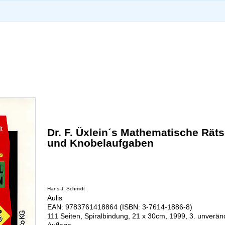
Dr. F. Üxlein´s Mathematische Räts
und Knobelaufgaben
Hans-J. Schmidt
Aulis
EAN: 9783761418864 (ISBN: 3-7614-1886-8)
111 Seiten, Spiralbindung, 21 x 30cm, 1999, 3. unverän