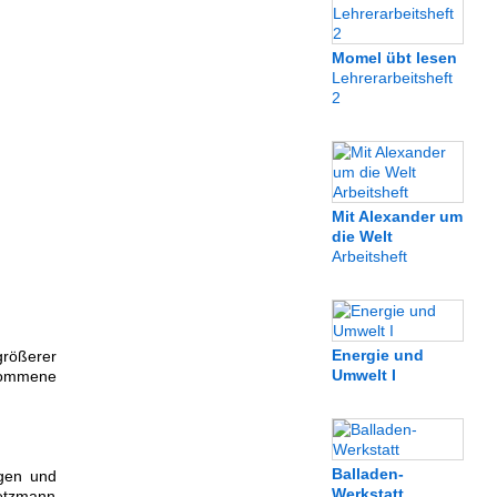
Momel übt lesen
Lehrerarbeitsheft
2
Mit Alexander um
die Welt
Arbeitsheft
Energie und
größerer
Umwelt I
lkommene
Balladen-
ngen und
Werkstatt
ietzmann