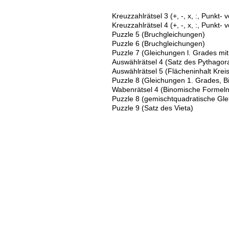
Kreuzzahlrätsel 3 (+, -, x, :, Punkt-
Kreuzzahlrätsel 4 (+, -, x, :, Punkt-
Puzzle 5 (Bruchgleichungen)
Puzzle 6 (Bruchgleichungen)
Puzzle 7 (Gleichungen l. Grades mit
Auswählrätsel 4 (Satz des Pythagor
Auswählrätsel 5 (Flächeninhalt Kreis
Puzzle 8 (Gleichungen 1. Grades, 
Wabenrätsel 4 (Binomische Formeln
Puzzle 8 (gemischtquadratische Gl
Puzzle 9 (Satz des Vieta)