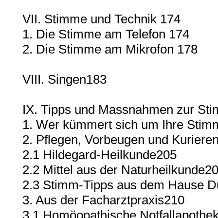
VII. Stimme und Technik 174
1. Die Stimme am Telefon 174
2. Die Stimme am Mikrofon 178
VIII. Singen183
IX. Tipps und Massnahmen zur Sti
1. Wer kümmert sich um Ihre Stim
2. Pflegen, Vorbeugen und Kuriere
2.1 Hildegard-Heilkunde205
2.2 Mittel aus der Naturheilkunde2
2.3 Stimm-Tipps aus dem Hause D
3. Aus der Facharztpraxis210
3.1 Homöopathische Notfallapothe