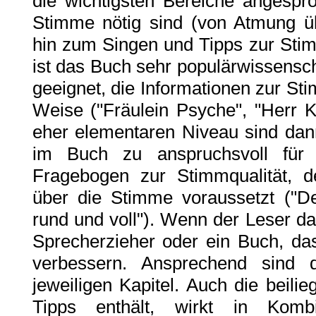
die wichtigsten Bereiche angespro
Stimme nötig sind (von Atmung ü
hin zum Singen und Tipps zur Sti
ist das Buch sehr populärwissenscha
geeignet, die Informationen zur St
Weise ("Fräulein Psyche", "Herr 
eher elementaren Niveau sind dan
im Buch zu anspruchsvoll für
Fragebogen zur Stimmqualität, 
über die Stimme voraussetzt ("D
rund und voll"). Wenn der Leser da
Sprecherzieher oder ein Buch, das
verbessern. Ansprechend sind 
jeweiligen Kapitel. Auch die beil
Tipps enthält, wirkt in Komb