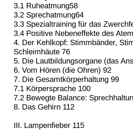
3.1 Ruheatmung58
3.2 Sprechatmung64
3.3 Spezialtraining für das Zwerchf
3.4 Positive Nebeneffekte des Atem
4. Der Kehlkopf: Stimmbänder, Stim
Schleimhäute 76
5. Die Lautbildungsorgane (das Ans
6. Vom Hören (die Ohren) 92
7. Die Gesamtkörperhaltung 99
7.1 Körpersprache 100
7.2 Bewegte Balance: Sprechhaltu
8. Das Gehirn 112
III. Lampenfieber 115