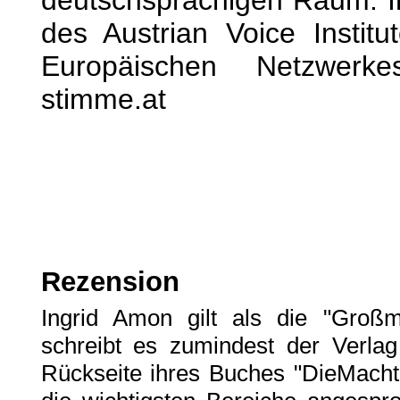
deutschsprachigen Raum. In
des Austrian Voice Instit
Europäischen Netzwerk
stimme.at
Rezension
Ingrid Amon gilt als die "Groß
schreibt es zumindest der Verlag
Rückseite ihres Buches "DieMacht