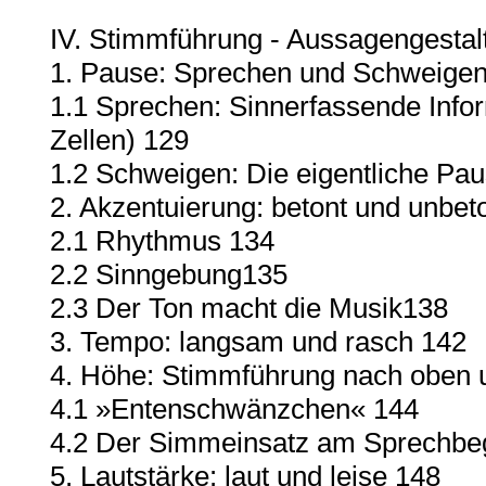
IV. Stimmführung - Aussagengestal
1. Pause: Sprechen und Schweige
1.1 Sprechen: Sinnerfassende Infor
Zellen) 129
1.2 Schweigen: Die eigentliche Pa
2. Akzentuierung: betont und unbet
2.1 Rhythmus 134
2.2 Sinngebung135
2.3 Der Ton macht die Musik138
3. Tempo: langsam und rasch 142
4. Höhe: Stimmführung nach oben 
4.1 »Entenschwänzchen« 144
4.2 Der Simmeinsatz am Sprechbe
5. Lautstärke: laut und leise 148