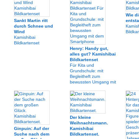
Wie di
Sankt Martin ritt
entsta
durch Schnee und
Kamish
Wind
Bildka
Kamishibai
Bildkartenset
Henry: Handy gut,
alles gut? Kamishibai
Bildkartenset
Für Kita und
Grundschule: mit
Begleitheft zum
bewussten Umgang mit
dem Smartphone
Der kleine
Weihnachtsmann.
Ginpuin: Auf der
Kamishibai
Suche nach dem
Bildkartenset.