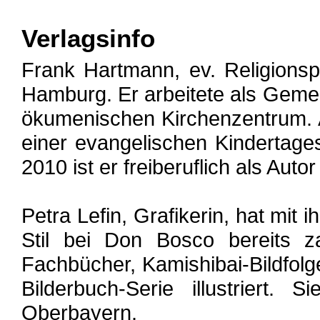
Verlagsinfo
Frank Hartmann, ev. Religions
Hamburg. Er arbeitete als Geme
ökumenischen Kirchenzentrum. A
einer evangelischen Kindertages
2010 ist er freiberuflich als Auto
Petra Lefin, Grafikerin, hat mit
Stil bei Don Bosco bereits z
Fachbücher, Kamishibai-Bildfolge
Bilderbuch-Serie illustriert. 
Oberbayern.