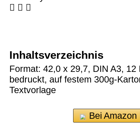
  
Inhaltsverzeichnis
Format: 42,0 x 29,7, DIN A3, 12 B
bedruckt, auf festem 300g-Karton, f
Textvorlage
Bei Amazon 