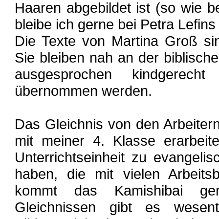
Haaren abgebildet ist (so wie be
bleibe ich gerne bei Petra Lefins
Die Texte von Martina Groß si
Sie bleiben nah an der biblisch
ausgesprochen kindgerech
übernommen werden.
Das Gleichnis von den Arbeiter
mit meiner 4. Klasse erarbeit
Unterrichtseinheit zu evangelisc
haben, die mit vielen Arbeits
kommt das Kamishibai ge
Gleichnissen gibt es wesent