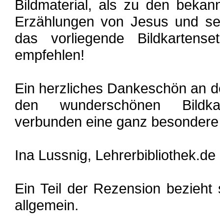
Bildmaterial, als zu den bekan
Erzählungen von Jesus und sei
das vorliegende Bildkarten
empfehlen!
Ein herzliches Dankeschön an d
den wunderschönen Bildka
verbunden eine ganz besondere U
Ina Lussnig, Lehrerbibliothek.de
Ein Teil der Rezension bezieht 
allgemein.