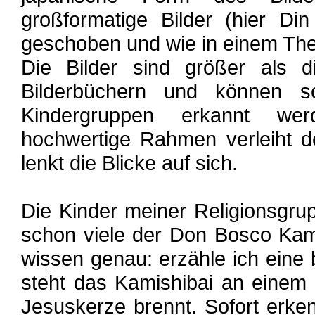
großformatige Bilder (hier D
geschoben und wie in einem Thea
Die Bilder sind größer als d
Bilderbüchern und können s
Kindergruppen erkannt we
hochwertige Rahmen verleiht d
lenkt die Blicke auf sich.
Die Kinder meiner Religionsgr
schon viele der Don Bosco Kamis
wissen genau: erzähle ich eine 
steht das Kamishibai an einem
Jesuskerze brennt. Sofort erke