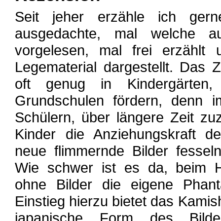
Seit jeher erzähle ich ger
ausgedachte, mal welche au
vorgelesen, mal frei erzählt
Legematerial dargestellt. Das
oft genug in Kindergärten,
Grundschulen fördern, denn i
Schülern, über längere Zeit z
Kinder die Anziehungskraft d
neue flimmernde Bilder fesseln
Wie schwer ist es da, beim H
ohne Bilder die eigene Phant
Einstieg hierzu bietet das Kamish
japanische Form des Bilde