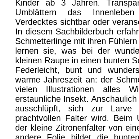
Kinder ab 3 Jahren. Transpa
Umblättern das Innenlebe
Verdecktes sichtbar oder veran
In diesem Sachbilderbuch erfahr
Schmetterlinge mit ihren Fühler
lernen sie, was bei der wunde
kleinen Raupe in einen bunten Sc
Federleicht, bunt und wunder
warme Jahreszeit an: der Schmet
vielen Illustrationen alles 
erstaunliche Insekt. Anschaulich 
ausschlüpft, sich zur Larv
prachtvollen Falter wird. Beim 
der kleine Zitronenfalter von ei
andere Folie bildet die bunten