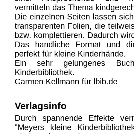
vermitteln das Thema kindgerech
Die einzelnen Seiten lassen si
transparenten Folien, die teilwe
bzw. komplettieren. Dadurch wird
Das handliche Format und di
perfekt für kleine Kinderhände.
Ein sehr gelungenes Buc
Kinderbibliothek.
Carmen Kellmann für lbib.de
Verlagsinfo
Durch spannende Effekte vermi
"Meyers kleine Kinderbiblioth