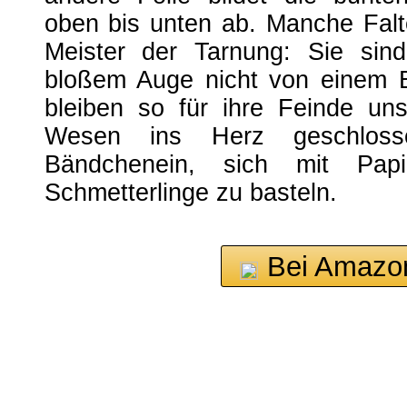
oben bis unten ab. Manche Falte
Meister der Tarnung: Sie si
bloßem Auge nicht von einem B
bleiben so für ihre Feinde uns
Wesen ins Herz geschlos
Bändchenein, sich mit Pap
Schmetterlinge zu basteln.
Bei Amazo