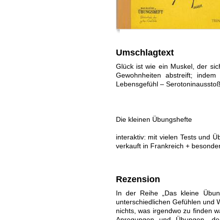
Umschlagtext
Glück ist wie ein Muskel, der si
Gewohnheiten abstreift; indem 
Lebensgefühl – Serotoninausstoß 
Die kleinen Übungshefte
interaktiv: mit vielen Tests und
verkauft in Frankreich + besonders 
Rezension
In der Reihe „Das kleine Übun
unterschiedlichen Gefühlen und W
nichts, was irgendwo zu finden 
Anregungen und Übungen, dem