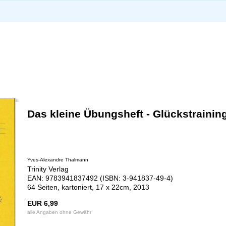
Das kleine Übungsheft - Glückstrainin
Yves-Alexandre Thalmann
Trinity Verlag
EAN: 9783941837492 (ISBN: 3-941837-49-4)
64 Seiten, kartoniert, 17 x 22cm, 2013
EUR 6,99
alle Angaben ohne Gewähr