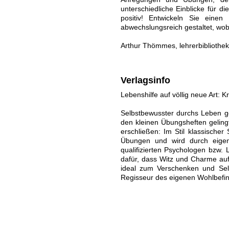
unterschiedliche Einblicke für d
positiv! Entwickeln Sie eine
abwechslungsreich gestaltet, wobe
Arthur Thömmes, lehrerbibliothek
Verlagsinfo
Lebenshilfe auf völlig neue Art: Kr
Selbstbewusster durchs Leben g
den kleinen Übungsheften gelingt
erschließen: Im Stil klassische
Übungen und wird durch eigen
qualifizierten Psychologen bzw. 
dafür, dass Witz und Charme au
ideal zum Verschenken und Sel
Regisseur des eigenen Wohlbefi