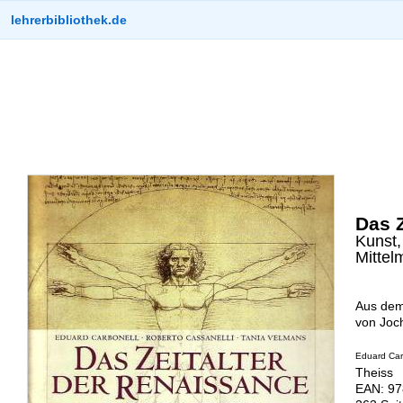
lehrerbibliothek.de
Das Z
Kunst,
Mitte
Aus dem
von Joc
Eduard Carb
Theiss
EAN: 97