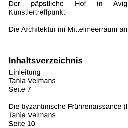
Der päpstliche Hof in Avigno
Künstlertreffpunkt
Die Architektur im Mittelmeerraum an
Inhaltsverzeichnis
Einleitung
Tania Velmans
Seite 7
Die byzantinische Frührenaissance (l3
Tania Velmans
Seite 10