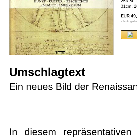
263 Sei
31cm, 2
EUR 49
alle Angab
Umschlagtext
Ein neues Bild der Renaissa
In diesem repräsentativen