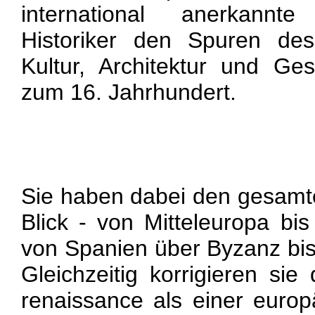
international anerkann
Historiker den Spuren de
Kultur, Architektur und Ge
zum 16. Jahrhundert.
Sie haben dabei den gesamt
Blick - von Mitteleuropa bi
von Spanien über Byzanz bi
Gleichzeitig korrigieren sie
renaissance als einer euro