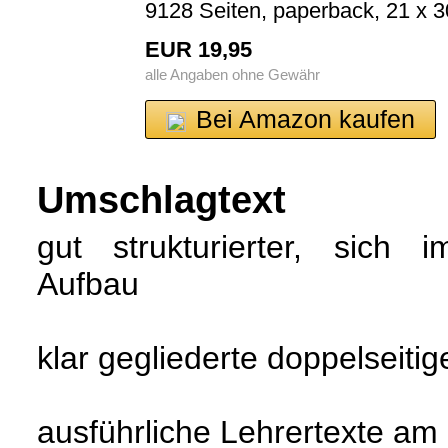
9128 Seiten, paperback, 21 x 
EUR 19,95
alle Angaben ohne Gewähr
Bei Amazon kaufen
Umschlagtext
gut strukturierter, sich 
Aufbau
klar gegliederte doppelseitig
ausführliche Lehrertexte am 