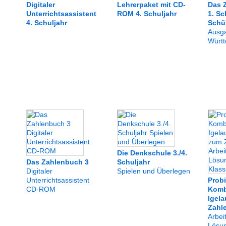
Digitaler
Lehrerpaket mit CD-
Das 
Unterrichtsassistent
ROM 4. Schuljahr
1. Sc
4. Schuljahr
Schü
Ausg
Würt
Die Denkschule 3./4.
Das Zahlenbuch 3
Schuljahr
Digitaler
Spielen und Überlegen
Unterrichtsassistent
Prob
CD-ROM
Komb
Igel
Zahl
Arbeit
Lösun