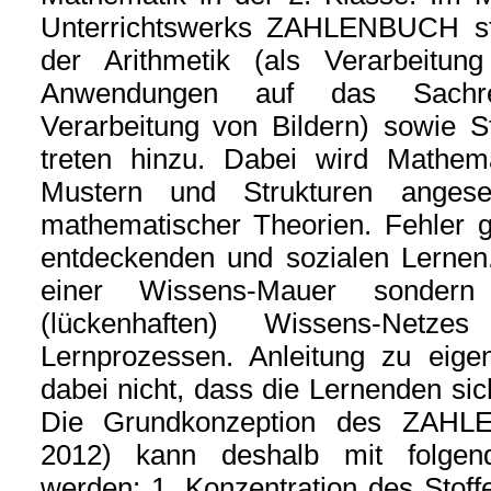
Unterrichtswerks ZAHLENBUCH ste
der Arithmetik (als Verarbeitu
Anwendungen auf das Sachre
Verarbeitung von Bildern) sowie S
treten hinzu. Dabei wird Mathem
Mustern und Strukturen anges
mathematischer Theorien. Fehler 
entdeckenden und sozialen Lernen.
einer Wissens-Mauer sondern
(lückenhaften) Wissens-Netzes 
Lernprozessen. Anleitung zu eige
dabei nicht, dass die Lernenden sic
Die Grundkonzeption des ZAHL
2012) kann deshalb mit folgend
werden: 1. Konzentration des Stof