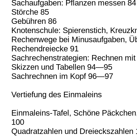
Sachaufgaben: Pflanzen messen 84
Störche 85
Gebühren 86
Knotenschule: Spierenstich, Kreuzk
Rechenwege bei Minusaufgaben, 
Rechendreiecke 91
Sachrechenstrategien: Rechnen mi
Skizzen und Tabellen 94—95
Sachrechnen im Kopf 96—97
Vertiefung des Einmaleins
Einmaleins-Tafel, Schöne Päckchen
100
Quadratzahlen und Dreieckszahlen 