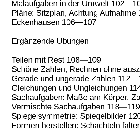
Malaufgaben in der Umwelt 102—1
Pläne: Sitzplan, Achtung Aufnahm
Eckenhausen 106—107
Ergänzende Übungen
Teilen mit Rest 108—109
Schöne Zahlen, Rechnen ohne aus
Gerade und ungerade Zahlen 112—
Gleichungen und Ungleichungen 1
Sachaufgaben: Maße am Körper, Z
Vermischte Sachaufgaben 118—119
Spiegelsymmetrie: Spiegelbilder 12
Formen herstellen: Schachteln falte