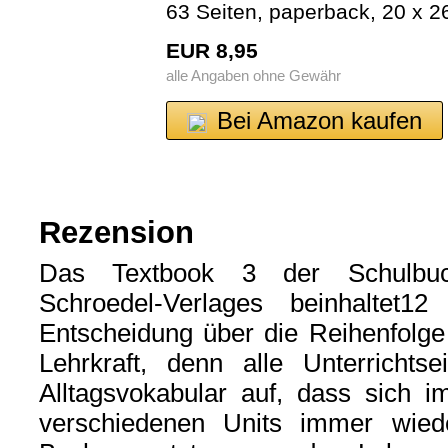
63 Seiten, paperback, 20 x 2
EUR 8,95
alle Angaben ohne Gewähr
Bei Amazon kaufen
Rezension
Das Textbook 3 der Schulbuc
Schroedel-Verlages beinhaltet1
Entscheidung über die Reihenfolge 
Lehrkraft, denn alle Unterrichts
Alltagsvokabular auf, dass sich i
verschiedenen Units immer wiede