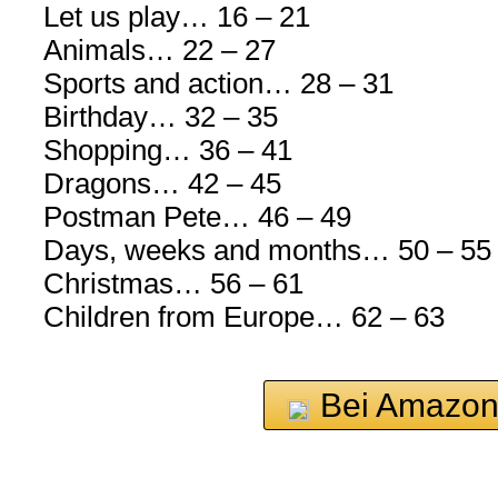
Let us play… 16 – 21
Animals… 22 – 27
Sports and action… 28 – 31
Birthday… 32 – 35
Shopping… 36 – 41
Dragons… 42 – 45
Postman Pete… 46 – 49
Days, weeks and months… 50 – 55
Christmas… 56 – 61
Children from Europe… 62 – 63
Bei Amazon