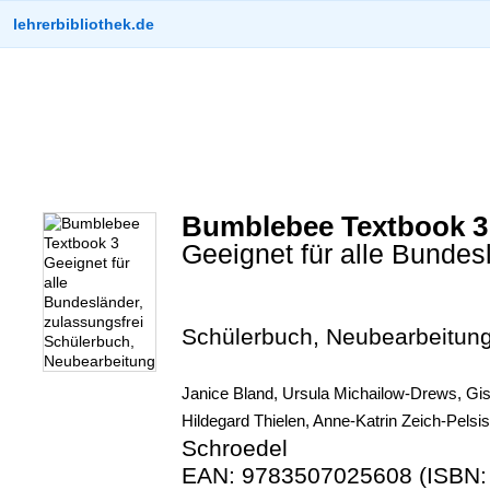
lehrerbibliothek.de
Bumblebee Textbook 3
Geeignet für alle Bundes
Schülerbuch, Neubearbeitun
Janice Bland, Ursula Michailow-Drews, Gis
Hildegard Thielen, Anne-Katrin Zeich-Pelsis
Schroedel
EAN: 9783507025608 (ISBN: 