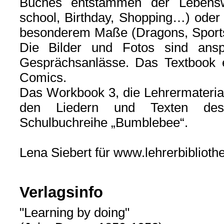
Buches entstammen der Lebenswi
school, Birthday, Shopping…) oder 
besonderem Maße (Dragons, Sports 
Die Bilder und Fotos sind ansp
Gesprächsanlässe. Das Textbook e
Comics.
Das Workbook 3, die Lehrermateria
den Liedern und Texten de
Schulbuchreihe „Bumblebee“.
Lena Siebert für www.lehrerbiblioth
Verlagsinfo
"Learning by doing"