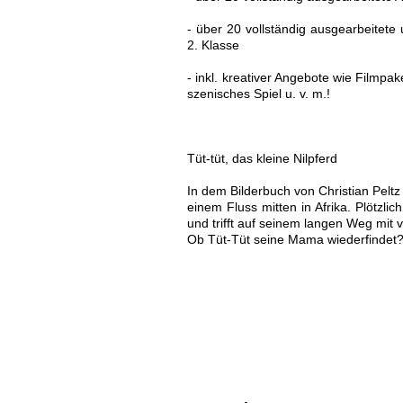
- über 20 vollständig ausgearbeitete 
2. Klasse
- inkl. kreativer Angebote wie Filmpa
szenisches Spiel u. v. m.!
Tüt-tüt, das kleine Nilpferd
In dem Bilderbuch von Christian Peltz
einem Fluss mitten in Afrika. Plötz
und trifft auf seinem langen Weg mit 
Ob Tüt-Tüt seine Mama wiederfindet