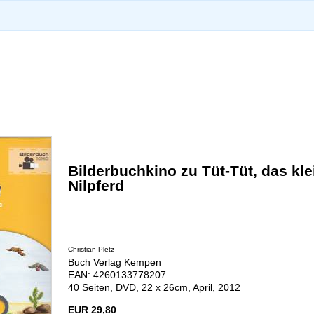
Bilderbuchkino zu Tüt-Tüt, das kle
Nilpferd
Christian Pletz
Buch Verlag Kempen
EAN: 4260133778207
40 Seiten, DVD, 22 x 26cm, April, 2012
EUR 29,80