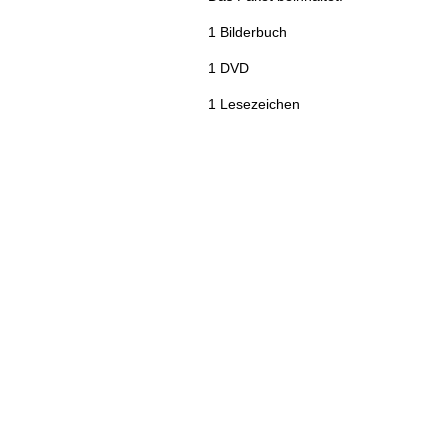
1 Bilderbuch
1 DVD
1 Lesezeichen