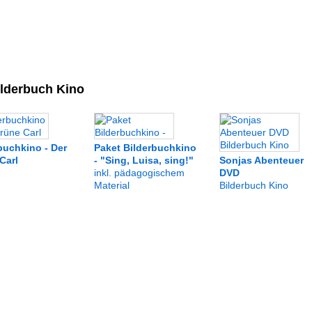
lderbuch Kino
buchkino - Der
Paket Bilderbuchkino
Carl
- "Sing, Luisa, sing!"
Sonjas Abenteuer
inkl. pädagogischem
DVD
Material
Bilderbuch Kino