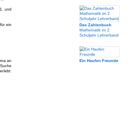
 1. und
für ein
Das Zahlenbuch
Mathematik im 2.
Schuljahr Lehrerband
Mama an
Ein Haufen Freunde
 Suche
erlebt.