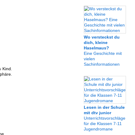
Wo versteckst du
dich, kleine
Haselmaus?
Eine Geschichte mit
vielen
Sachinformationen
 Kind.
phäre.
Lesen in der Schule
mit dtv junior
Unterrichtsvorschläge
für die Klassen 7-11
Jugendromane
che