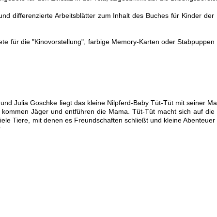
und differenzierte Arbeitsblätter zum Inhalt des Buches für Kinder der
kete für die "Kinovorstellung", farbige Memory-Karten oder Stabpuppen 
 und Julia Goschke liegt das kleine Nilpferd-Baby Tüt-Tüt mit seiner 
lich kommen Jäger und entführen die Mama. Tüt-Tüt macht sich auf die
viele Tiere, mit denen es Freundschaften schließt und kleine Abenteuer 
?