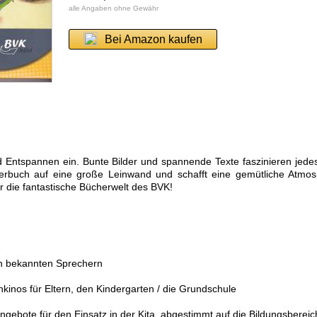
alle Angaben ohne Gewähr
Bei Amazon kaufen
Entspannen ein. Bunte Bilder und spannende Texte faszinieren jedes
derbuch auf eine große Leinwand und schafft eine gemütliche Atmos
r die fantastische Bücherwelt des BVK!
von bekannten Sprechern
kinos für Eltern, den Kindergarten / die Grundschule
Angebote für den Einsatz in der Kita, abgestimmt auf die Bildungsberei