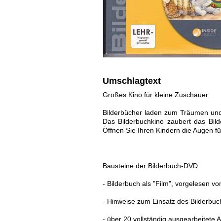
Umschlagtext
Großes Kino für kleine Zuschauer
Bilderbücher laden zum Träumen und 
Das Bilderbuchkino zaubert das Bil
Öffnen Sie Ihren Kindern die Augen fü
Bausteine der Bilderbuch-DVD:
- Bilderbuch als "Film", vorgelesen 
- Hinweise zum Einsatz des Bilderbuch
- über 20 vollständig ausgearbeitete 