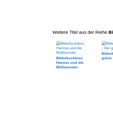
Weitere Titel aus der Reihe
Bi
Bilder
Bilderbuchkino
grüne 
Hannes und die
Müllmonster