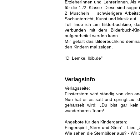
ErzieherInnen und LehrerInnen. Als we
für die 1./2. Klasse. Diese sind sogar
2 Muscheln = schwierigere Arbeits
Sachunterricht, Kunst und Musik auf.
Toll finde ich am Bilderbuchkino, d
verbunden mit dem Bilderbuch-Kino
aufgearbeitet werden kann.
Mir gefällt das Bilderbuchkino demn
den Kindern mal zeigen.
"D. Lemke, lbib.de"
Verlagsinfo
Verlagsseite:
Finsterstern wird ständig von den an
Nun hat er es satt und springt auf d
gehänselt wird: „Du bist gar kein
wunderbares Team!
Angebote für den Kindergarten:
Fingerspiel „Stern und Stein“ - Lied
Wie sehen die Sternbilder aus? - Wir 