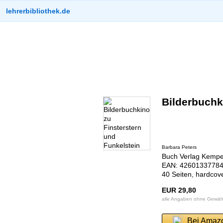
lehrerbibliothek.de
Bilderbuchk
Barbara Peters
Buch Verlag Kemp
EAN: 4260133778
40 Seiten, hardcov
EUR 29,80
alle Angaben ohne Gewäh
Bei Amaz