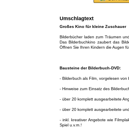
Umschlagtext
Großes Kino für kleine Zuschauer
Bilderbücher laden zum Träumen und 
Das Bilderbuchkino zaubert das Bil
Öffnen Sie Ihren Kindern die Augen f
Bausteine der Bilderbuch-DVD:
- Bilderbuch als Film, vorgelesen vo
- Hinweise zum Einsatz des Bilderbuch
- über 20 komplett ausgearbeitete Ang
- über 20 komplett ausgearbeitete und 
- inkl. kreativer Angebote wie Filmpl
Spiel u.v.m.!