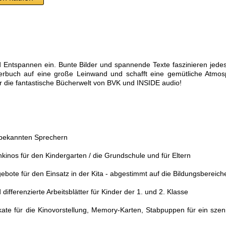
Entspannen ein. Bunte Bilder und spannende Texte faszinieren jedes
derbuch auf eine große Leinwand und schafft eine gemütliche Atmos
ür die fantastische Bücherwelt von BVK und INSIDE audio!
n bekannten Sprechern
kinos für den Kindergarten / die Grundschule und für Eltern
ebote für den Einsatz in der Kita - abgestimmt auf die Bildungsbereich
differenzierte Arbeitsblätter für Kinder der 1. und 2. Klasse
akate für die Kinovorstellung, Memory-Karten, Stabpuppen für ein szen