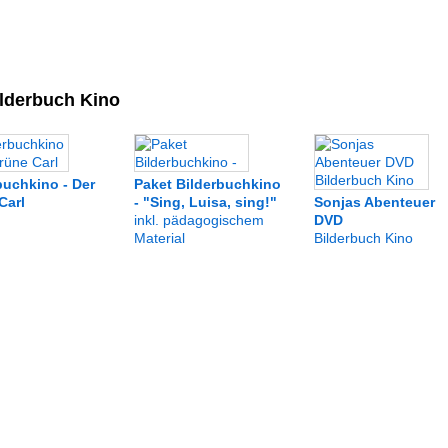
lderbuch Kino
buchkino - Der
Paket Bilderbuchkino
Carl
- "Sing, Luisa, sing!"
Sonjas Abenteuer
inkl. pädagogischem
DVD
Material
Bilderbuch Kino