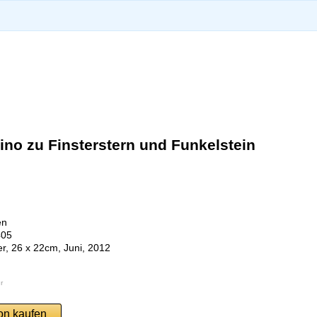
ino zu Finsterstern und Funkelstein
en
405
er, 26 x 22cm, Juni, 2012
r
on kaufen