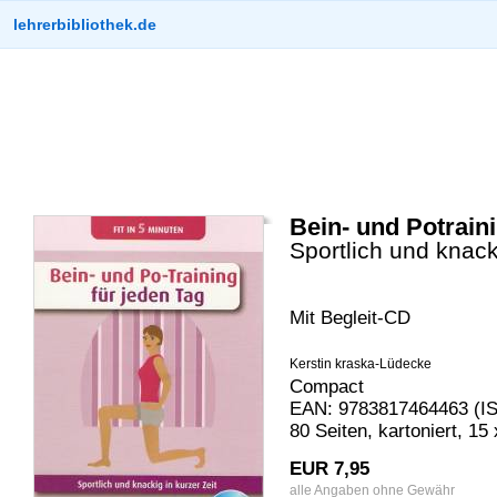
lehrerbibliothek.de
Bein- und Potraini
Sportlich und knack
Mit Begleit-CD
Kerstin kraska-Lüdecke
Compact
EAN: 9783817464463 (IS
80 Seiten, kartoniert, 1
EUR 7,95
alle Angaben ohne Gewähr