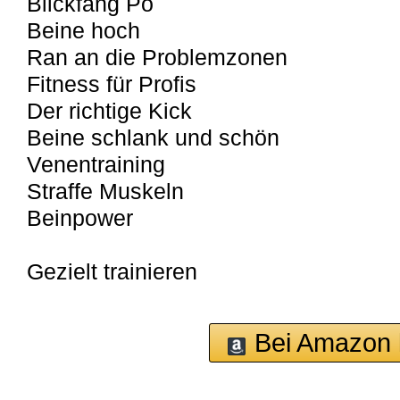
Blickfang Po
Beine hoch
Ran an die Problemzonen
Fitness für Profis
Der richtige Kick
Beine schlank und schön
Venentraining
Straffe Muskeln
Beinpower
Gezielt trainieren
Bei Amazon 