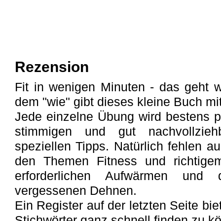
Rezension
Fit in wenigen Minuten - das geht w
dem "wie" gibt dieses kleine Buch mi
Jede einzelne Übung wird bestens pr
stimmigen und gut nachvollzieh
speziellen Tipps. Natürlich fehlen a
den Themen Fitness und richtigem
erforderlichen Aufwärmen und
vergessenen Dehnen.
Ein Register auf der letzten Seite bie
Stichwörter ganz schnell finden zu k