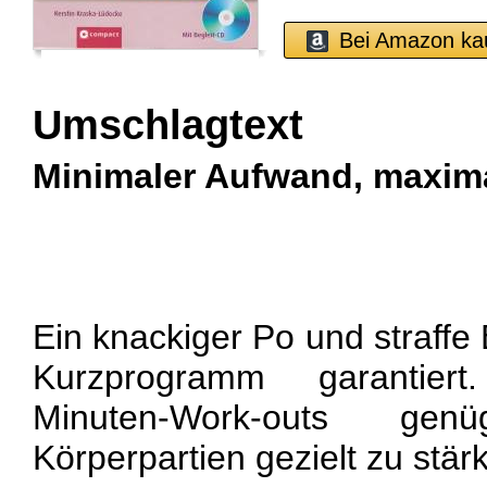
Bei Amazon ka
Umschlagtext
Minimaler Aufwand, maxima
Ein knackiger Po und straffe
Kurzprogramm garantier
Minuten-Work-outs ge
Körperpartien gezielt zu stär