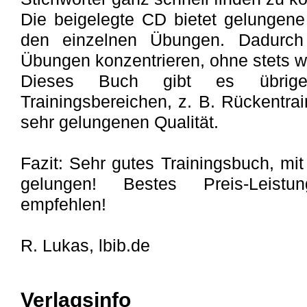
Die beigelegte CD bietet gelungen
den einzelnen Übungen. Dadurc
Übungen konzentrieren, ohne stets w
Dieses Buch gibt es übrig
Trainingsbereichen, z. B. Rückentrai
sehr gelungenen Qualität.
Fazit: Sehr gutes Trainingsbuch, m
gelungen! Bestes Preis-Leistu
empfehlen!
R. Lukas, lbib.de
Verlagsinfo